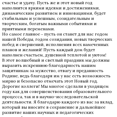
счастье и удачу. Пусть же и этот новый год
наполнится яркими идеями и достижениями,
динамическим развитием и инновациями, будет
стабильным и успешным, созидательным и
творческим, богатым важными событиями и
приятными переменами.
Но самое главное ‒ пусть он станет для нас годом
нашей Победы, годом созидания, новых творческих
побед и свершений, исполнения всех намеченных
планов и желаний! Пусть каждый дом будет
наполнен счастьем, душевной теплотой и уютом!
В этот волшебный и светлый праздник мы должны
выразить искреннюю благодарность нашим
защитникам за мужество, отвагу и преданность
Родине, ведь благодаря им у нас есть возможность
мирно и безопасно отмечать этот Новый год.
Дорогие коллеги! Мы многое сделали в уходящем
году как для совершенствования образовательного
процесса, так и в научно-исследовательской
деятельности. Я благодарю каждого из вас за вклад,
который вы вносите в сохранение и дальнейшее
развитие наших научных и педагогических