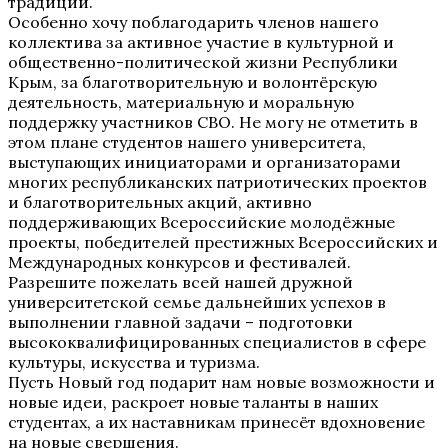
традиций.
Особенно хочу поблагодарить членов нашего
коллектива за активное участие в культурной и
общественно-политической жизни Республики
Крым, за благотворительную и волонтёрскую
деятельность, материальную и моральную
поддержку участников СВО. Не могу не отметить в
этом плане студентов нашего университета,
выступающих инициаторами и организаторами
многих республиканских патриотических проектов
и благотворительных акций, активно
поддерживающих Всероссийские молодёжные
проекты, победителей престижных Всероссийских и
Международных конкурсов и фестивалей.
Разрешите пожелать всей нашей дружной
университетской семье дальнейших успехов в
выполнении главной задачи – подготовки
высококвалифицированных специалистов в сфере
культуры, искусства и туризма.
Пусть Новый год подарит нам новые возможности и
новые идеи, раскроет новые таланты в наших
студентах, а их наставникам принесёт вдохновение
на новые свершения.