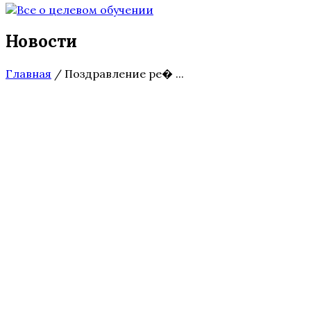
Новости
Главная
/
Поздравление ре� ...