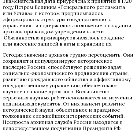
Знаменательная дата приурочена к принятию в 1720
году Петром Великим «Генерального регламента
или Устава», в котором предписывалось
сформировать структуры государственного
управления. и содержалось положение о создании
архивов при каждом учреждении власти.
Обязанностью архивариусов являлось создание
или внесение записей в акты и хранение их.
Сегодня значение архивов трудно переоценить. Они
сохраняют и популяризируют историческое
наследие России, способствуют решению задач
социально-экономического продвижения страны,
развитию гражданского общества и эффективному
государственному управлению, обеспечивают
научное познание прошлого. Большинство
серьезных научных работ основывается на изучении
подлинных документов. От них зависит развитие
исторической науки, объективное и правдивое
толкование сложнейших исторических событий.
Неспроста архивная служба России находится в
непосредственном подчинении Президента РФ.