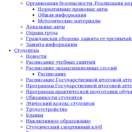
Организация безопасности. Реализация м
Нормативные правовые акты
Общая информация
Методические материалы
Локальные акты
Охрана труда
Гражданская оборона, защита от чрезвыча
Защита информации
Студентам
Новости
Расписание учебных занятий
Расписание экзаменационных сессий
Расписание
Расписание Государственной итоговой атт
Программы Государственной итоговой атт
Программы практической подготовки обуч
Обязанности студентов
Этический кодекс студентов
Трудоустройство
Бланки
Инклюзивное образование
Студенческий спортивный клуб