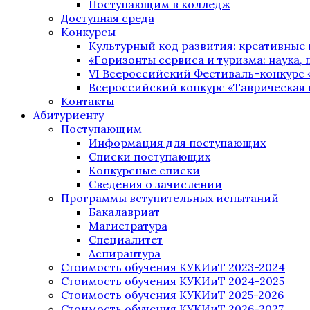
Поступающим в колледж
Доступная среда
Конкурсы
Культурный код развития: креативные
«Горизонты сервиса и туризма: наука, п
VI Всероссийский Фестиваль-конкурс 
Всероссийский конкурс «Таврическая 
Контакты
Абитуриенту
Поступающим
Информация для поступающих
Списки поступающих
Конкурсные списки
Сведения о зачислении
Программы вступительных испытаний
Бакалавриат
Магистратура
Специалитет
Аспирантура
Стоимость обучения КУКИиТ 2023-2024
Стоимость обучения КУКИиТ 2024-2025
Стоимость обучения КУКИиТ 2025-2026
Стоимость обучения КУКИиТ 2026-2027