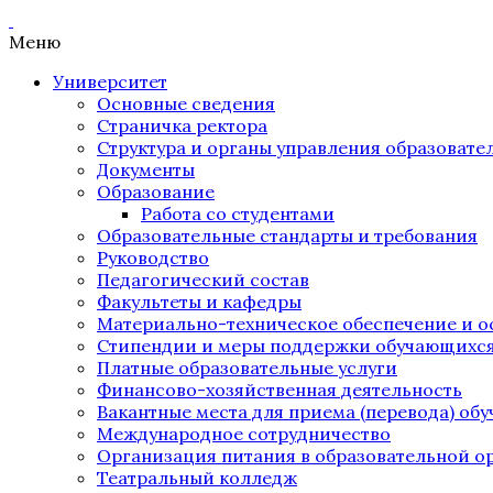
Меню
Университет
Основные сведения
Страничка ректора
Структура и органы управления образоват
Документы
Образование
Работа со студентами
Образовательные стандарты и требования
Руководство
Педагогический состав
Факультеты и кафедры
Материально-техническое обеспечение и о
Стипендии и меры поддержки обучающихс
Платные образовательные услуги
Финансово-хозяйственная деятельность
Вакантные места для приема (перевода) об
Международное сотрудничество
Организация питания в образовательной о
Театральный колледж