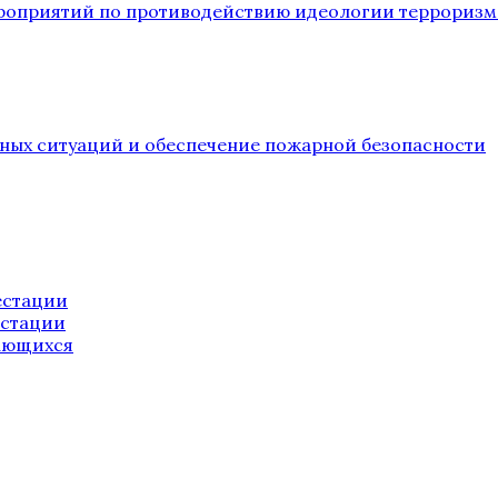
ероприятий по противодействию идеологии терроризм
йных ситуаций и обеспечение пожарной безопасности
естации
естации
ающихся