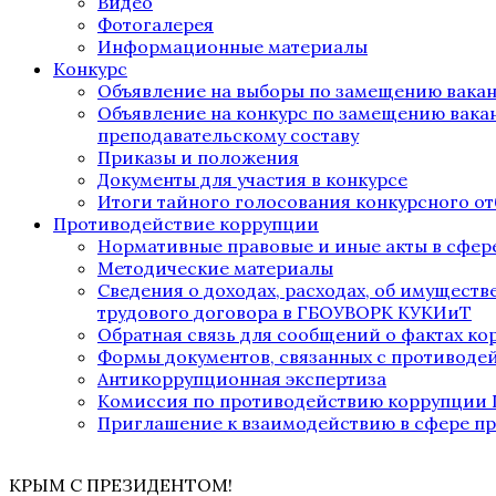
Видео
Фотогалерея
Информационные материалы
Конкурс
Объявление на выборы по замещению вака
Объявление на конкурс по замещению вака
преподавательскому составу
Приказы и положения
Документы для участия в конкурсе
Итоги тайного голосования конкурсного от
Противодействие коррупции
Нормативные правовые и иные акты в сфер
Методические материалы
Сведения о доходах, расходах, об имущест
трудового договора в ГБОУВОРК КУКИиТ
Обратная связь для сообщений о фактах к
Формы документов, связанных с противоде
Антикоррупционная экспертиза
Комиссия по противодействию коррупции
Приглашение к взаимодействию в сфере п
КРЫМ С ПРЕЗИДЕНТОМ!