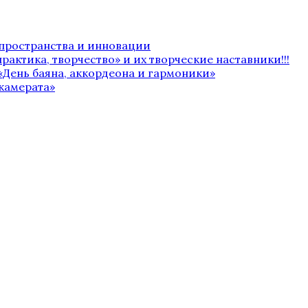
 пространства и инновации
рактика, творчество» и их творческие наставники!!!
«День баяна, аккордеона и гармоники»
камерата»