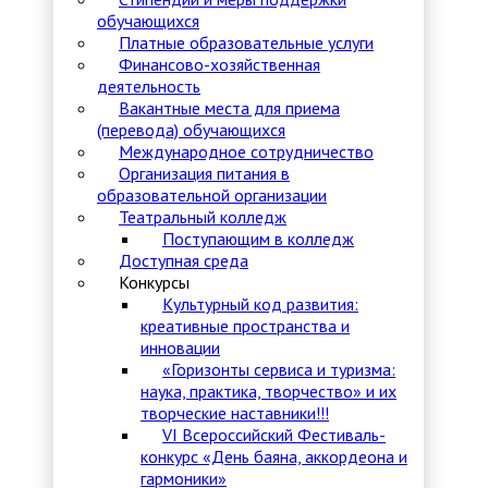
обучающихся
Платные образовательные услуги
Финансово-хозяйственная
деятельность
Вакантные места для приема
(перевода) обучающихся
Международное сотрудничество
Организация питания в
образовательной организации
Театральный колледж
Поступающим в колледж
Доступная среда
Конкурсы
Культурный код развития:
креативные пространства и
инновации
«Горизонты сервиса и туризма:
наука, практика, творчество» и их
творческие наставники!!!
VI Всероссийский Фестиваль-
конкурс «День баяна, аккордеона и
гармоники»