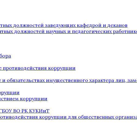
нтных должностей заведующих кафедрой и деканов
нтных должностей научных и педагогических работник
бора
е противодействия коррупции
ве и обязательствах имущественного характера лиц, 
оррупции
йствием коррупции
 ГБОУ ВО РК КУКИиТ
ротиводействия коррупции для общественных организ