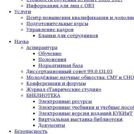
Информация для лиц с ОВЗ
Услуги
Центр повышения квалификации и дополни
Подготовительные курсы
Управление кадров
Бланки для сотрудников
Наука
Аспирантура
Обучение
Положения
Нормативная база
Диссертационный совет 99.0.131.03
Молодёжные научные общества: СМУ и СН
Конференции и форумы
Журнал «Таврические студии»
БИБЛИОТЕКА
Электронные ресурсы
Электронные учебники и учебные посо
Электронные версии изданий КУКИиТ
Виртуальная выставка библиотеки
Документы
Безопасность