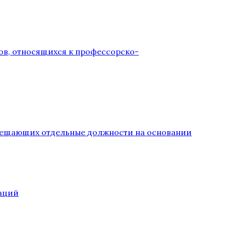
ов, относящихся к профессорско-
замещающих отдельные должности на основании
аций