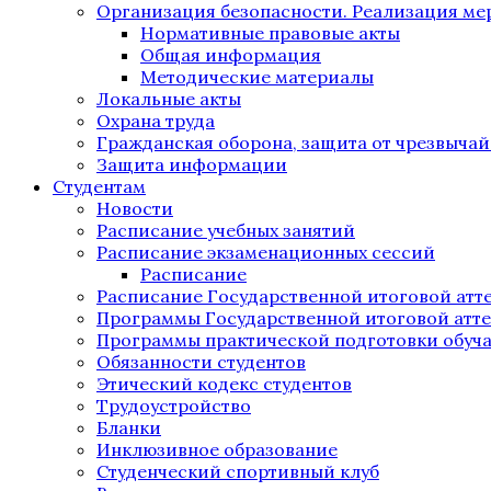
Организация безопасности. Реализация м
Нормативные правовые акты
Общая информация
Методические материалы
Локальные акты
Охрана труда
Гражданская оборона, защита от чрезвыча
Защита информации
Студентам
Новости
Расписание учебных занятий
Расписание экзаменационных сессий
Расписание
Расписание Государственной итоговой атт
Программы Государственной итоговой атт
Программы практической подготовки обуч
Обязанности студентов
Этический кодекс студентов
Трудоустройство
Бланки
Инклюзивное образование
Студенческий спортивный клуб