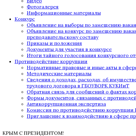
Видео
Фотогалерея
Информационные материалы
Конкурс
Объявление на выборы по замещению вака
Объявление на конкурс по замещению вака
преподавательскому составу
Приказы и положения
Документы для участия в конкурсе
Итоги тайного голосования конкурсного от
Противодействие коррупции
Нормативные правовые и иные акты в сфер
Методические материалы
Сведения о доходах, расходах, об имущест
трудового договора в ГБОУВОРК КУКИиТ
Обратная связь для сообщений о фактах к
Формы документов, связанных с противоде
Антикоррупционная экспертиза
Комиссия по противодействию коррупции
Приглашение к взаимодействию в сфере п
КРЫМ С ПРЕЗИДЕНТОМ!