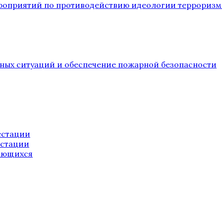
ероприятий по противодействию идеологии терроризм
йных ситуаций и обеспечение пожарной безопасности
естации
естации
ающихся