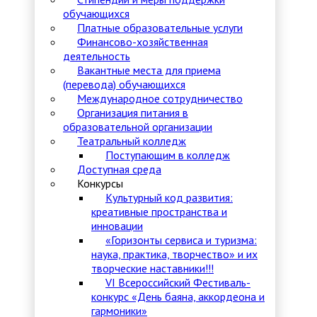
обучающихся
Платные образовательные услуги
Финансово-хозяйственная
деятельность
Вакантные места для приема
(перевода) обучающихся
Международное сотрудничество
Организация питания в
образовательной организации
Театральный колледж
Поступающим в колледж
Доступная среда
Конкурсы
Культурный код развития:
креативные пространства и
инновации
«Горизонты сервиса и туризма:
наука, практика, творчество» и их
творческие наставники!!!
VI Всероссийский Фестиваль-
конкурс «День баяна, аккордеона и
гармоники»