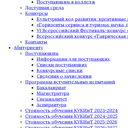
Поступающим в колледж
Доступная среда
Конкурсы
Культурный код развития: креативные
«Горизонты сервиса и туризма: наука, п
VI Всероссийский Фестиваль-конкурс 
Всероссийский конкурс «Таврическая 
Контакты
Абитуриенту
Поступающим
Информация для поступающих
Списки поступающих
Конкурсные списки
Сведения о зачислении
Программы вступительных испытаний
Бакалавриат
Магистратура
Специалитет
Аспирантура
Стоимость обучения КУКИиТ 2023-2024
Стоимость обучения КУКИиТ 2024-2025
Стоимость обучения КУКИиТ 2025-2026
Стоимость обучения КУКИиТ 2026-2027