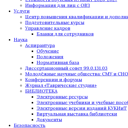
Информация для лиц с ОВЗ
Услуги
Центр повышения квалификации и дополни
Подготовительные курсы
Управление кадров
Бланки для сотрудников
Наука
Аспирантура
Обучение
Положения
Нормативная база
Диссертационный совет 99.0.131.03
Молодёжные научные общества: СМУ и СН
Конференции и форумы
Журнал «Таврические студии»
БИБЛИОТЕКА
Электронные ресурсы
Электронные учебники и учебные посо
Электронные версии изданий КУКИиТ
Виртуальная выставка библиотеки
Документы
Безопасность