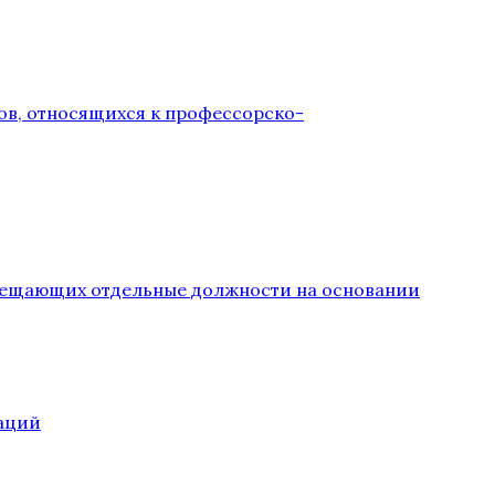
ов, относящихся к профессорско-
замещающих отдельные должности на основании
аций