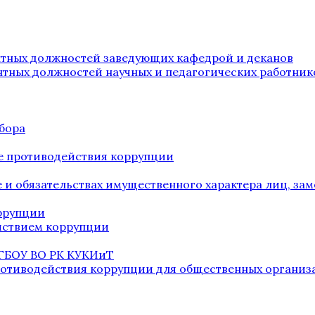
нтных должностей заведующих кафедрой и деканов
нтных должностей научных и педагогических работник
бора
е противодействия коррупции
ве и обязательствах имущественного характера лиц, 
оррупции
йствием коррупции
 ГБОУ ВО РК КУКИиТ
ротиводействия коррупции для общественных организ