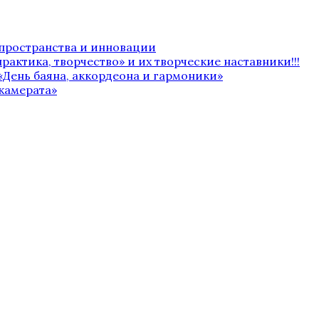
 пространства и инновации
рактика, творчество» и их творческие наставники!!!
«День баяна, аккордеона и гармоники»
камерата»