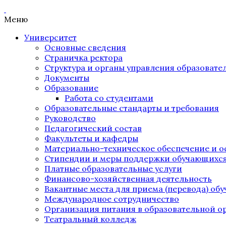
Меню
Университет
Основные сведения
Страничка ректора
Структура и органы управления образоват
Документы
Образование
Работа со студентами
Образовательные стандарты и требования
Руководство
Педагогический состав
Факультеты и кафедры
Материально-техническое обеспечение и о
Стипендии и меры поддержки обучающихс
Платные образовательные услуги
Финансово-хозяйственная деятельность
Вакантные места для приема (перевода) об
Международное сотрудничество
Организация питания в образовательной о
Театральный колледж