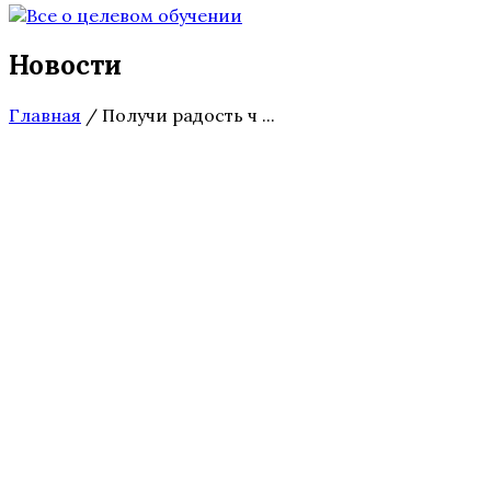
Новости
Главная
/
Получи радость ч ...