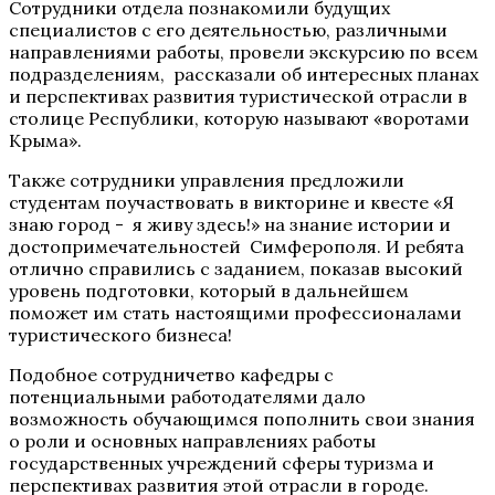
Сотрудники отдела познакомили будущих
специалистов с его деятельностью, различными
направлениями работы, провели экскурсию по всем
подразделениям, рассказали об интересных планах
и перспективах развития туристической отрасли в
столице Республики, которую называют «воротами
Крыма».
Также сотрудники управления предложили
студентам поучаствовать в викторине и квесте «Я
знаю город - я живу здесь!» на знание истории и
достопримечательностей Симферополя. И ребята
отлично справились с заданием, показав высокий
уровень подготовки, который в дальнейшем
поможет им стать настоящими профессионалами
туристического бизнеса!
Подобное сотрудничетво кафедры с
потенциальными работодателями дало
возможность обучающимся пополнить свои знания
о роли и основных направлениях работы
государственных учреждений сферы туризма и
перспективах развития этой отрасли в городе.