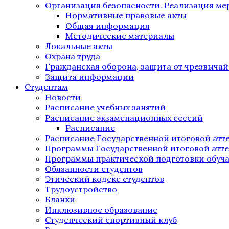
Организация безопасности. Реализация м
Нормативные правовые акты
Общая информация
Методические материалы
Локальные акты
Охрана труда
Гражданская оборона, защита от чрезвыча
Защита информации
Студентам
Новости
Расписание учебных занятий
Расписание экзаменационных сессий
Расписание
Расписание Государственной итоговой атт
Программы Государственной итоговой атт
Программы практической подготовки обуч
Обязанности студентов
Этический кодекс студентов
Трудоустройство
Бланки
Инклюзивное образование
Студенческий спортивный клуб