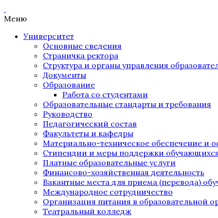
Меню
Университет
Основные сведения
Страничка ректора
Структура и органы управления образоват
Документы
Образование
Работа со студентами
Образовательные стандарты и требования
Руководство
Педагогический состав
Факультеты и кафедры
Материально-техническое обеспечение и о
Стипендии и меры поддержки обучающихс
Платные образовательные услуги
Финансово-хозяйственная деятельность
Вакантные места для приема (перевода) об
Международное сотрудничество
Организация питания в образовательной о
Театральный колледж