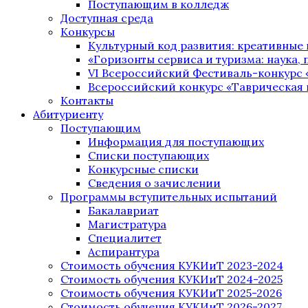
Поступающим в колледж
Доступная среда
Конкурсы
Культурный код развития: креативные
«Горизонты сервиса и туризма: наука, п
VI Всероссийский Фестиваль-конкурс 
Всероссийский конкурс «Таврическая 
Контакты
Абитуриенту
Поступающим
Информация для поступающих
Списки поступающих
Конкурсные списки
Сведения о зачислении
Программы вступительных испытаний
Бакалавриат
Магистратура
Специалитет
Аспирантура
Стоимость обучения КУКИиТ 2023-2024
Стоимость обучения КУКИиТ 2024-2025
Стоимость обучения КУКИиТ 2025-2026
Стоимость обучения КУКИиТ 2026-2027