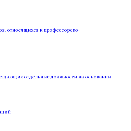
ов, относящихся к профессорско-
замещающих отдельные должности на основании
аций