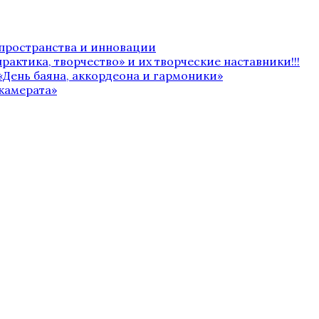
 пространства и инновации
рактика, творчество» и их творческие наставники!!!
«День баяна, аккордеона и гармоники»
камерата»