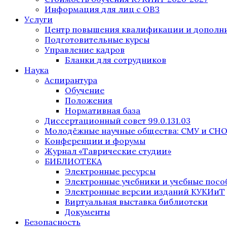
Информация для лиц с ОВЗ
Услуги
Центр повышения квалификации и дополни
Подготовительные курсы
Управление кадров
Бланки для сотрудников
Наука
Аспирантура
Обучение
Положения
Нормативная база
Диссертационный совет 99.0.131.03
Молодёжные научные общества: СМУ и СН
Конференции и форумы
Журнал «Таврические студии»
БИБЛИОТЕКА
Электронные ресурсы
Электронные учебники и учебные посо
Электронные версии изданий КУКИиТ
Виртуальная выставка библиотеки
Документы
Безопасность