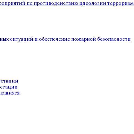
ероприятий по противодействию идеологии терроризм
йных ситуаций и обеспечение пожарной безопасности
естации
естации
ающихся