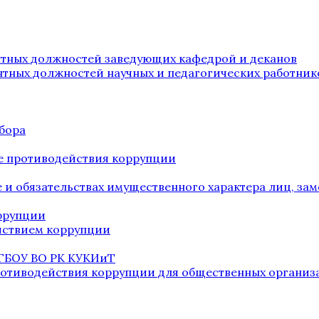
нтных должностей заведующих кафедрой и деканов
нтных должностей научных и педагогических работник
бора
е противодействия коррупции
ве и обязательствах имущественного характера лиц, 
оррупции
йствием коррупции
 ГБОУ ВО РК КУКИиТ
ротиводействия коррупции для общественных организ