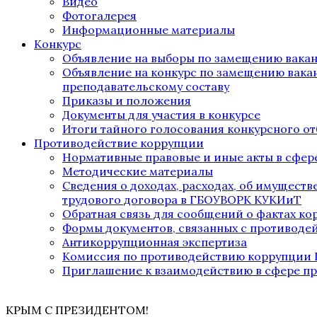
Видео
Фотогалерея
Информационные материалы
Конкурс
Объявление на выборы по замещению вака
Объявление на конкурс по замещению вака
преподавательскому составу
Приказы и положения
Документы для участия в конкурсе
Итоги тайного голосования конкурсного от
Противодействие коррупции
Нормативные правовые и иные акты в сфер
Методические материалы
Сведения о доходах, расходах, об имущест
трудового договора в ГБОУВОРК КУКИиТ
Обратная связь для сообщений о фактах к
Формы документов, связанных с противоде
Антикоррупционная экспертиза
Комиссия по противодействию коррупции
Приглашение к взаимодействию в сфере п
КРЫМ С ПРЕЗИДЕНТОМ!