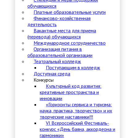
обучающихся
Платные образовательные услуги
Финансово-хозяйственная
деятельность
Вакантные места для приема
(перевода) обучающихся
Международное сотрудничество
Организация питания в
образовательной организации
Театральный колледж
Поступающим в колледж
Доступная среда
Конкурсы
Культурный код развития:
креативные пространства и
инновации
«Горизонты сервиса и туризма:
наука, практика, творчество» и их
творческие наставники!!!
VI Всероссийский Фестиваль-
конкурс «День баяна, аккордеона и
гармоники»