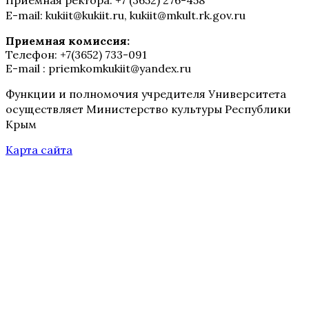
Приемная ректора: +7 (3652) 276-458
E-mail: kukiit@kukiit.ru, kukiit@mkult.rk.gov.ru
Приемная комиссия:
Телефон: +7(3652) 733-091
E-mail : priemkomkukiit@yandex.ru
Функции и полномочия учредителя Университета
осуществляет Министерство культуры Республики
Крым
Карта сайта