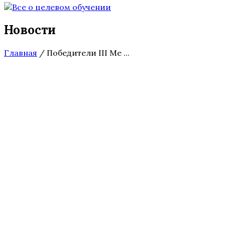
Новости
Главная
/
Победители III Ме ...