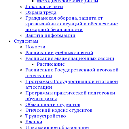
Методические материалы
Локальные акты
Охрана труда
Гражданская оборона, защита от
чрезвычайных ситуаций и обеспечение
пожарной безопасности
Защита информации
Студентам
Новости
Расписание учебных занятий
Расписание экзаменационных сессий
Расписание
Расписание Государственной итоговой
аттестации
Программы Государственной итоговой
аттестации
Программы практической подготовки
обучающихся
Обязанности студентов
Этический кодекс студентов
Трудоустройство
Бланки
Инклюзивное образование