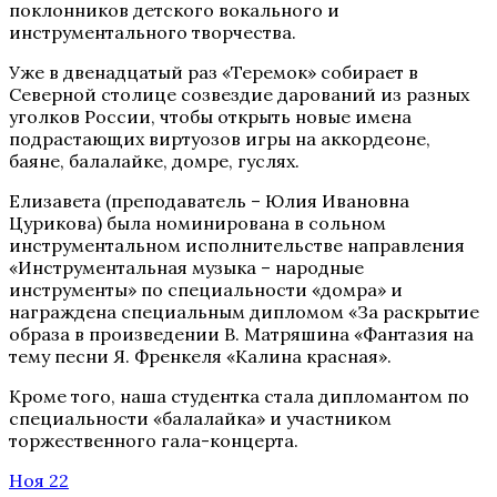
поклонников детского вокального и
инструментального творчества.
Уже в двенадцатый раз «Теремок» собирает в
Северной столице созвездие дарований из разных
уголков России, чтобы открыть новые имена
подрастающих виртуозов игры на аккордеоне,
баяне, балалайке, домре, гуслях.
Елизавета (преподаватель – Юлия Ивановна
Цурикова) была номинирована в сольном
инструментальном исполнительстве направления
«Инструментальная музыка – народные
инструменты» по специальности «домра» и
награждена специальным дипломом «За раскрытие
образа в произведении В. Матряшина «Фантазия на
тему песни Я. Френкеля «Калина красная».
Кроме того, наша студентка стала дипломантом по
специальности «балалайка» и участником
торжественного гала-концерта.
Ноя 22