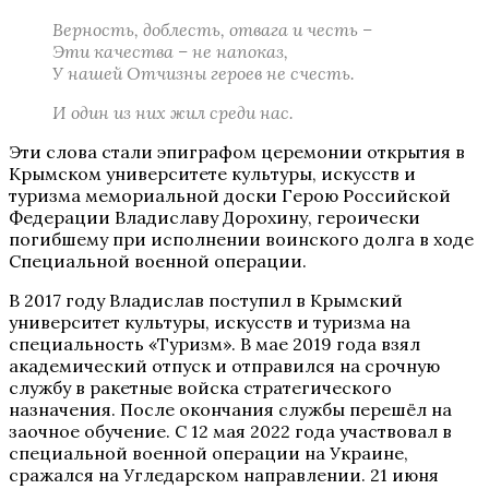
Верность, доблесть, отвага и честь –
Эти качества – не напоказ,
У нашей Отчизны героев не счесть.
И один из них жил среди нас.
Эти слова стали эпиграфом церемонии открытия в
Крымском университете культуры, искусств и
туризма мемориальной доски Герою Российской
Федерации Владиславу Дорохину, героически
погибшему при исполнении воинского долга в ходе
Специальной военной операции.
В 2017 году Владислав поступил в Крымский
университет культуры, искусств и туризма на
специальность «Туризм». В мае 2019 года взял
академический отпуск и отправился на срочную
службу в ракетные войска стратегического
назначения. После окончания службы перешёл на
заочное обучение. С 12 мая 2022 года участвовал в
специальной военной операции на Украине,
сражался на Угледарском направлении. 21 июня