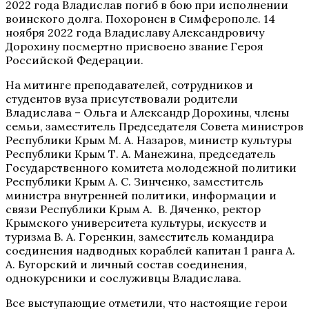
2022 года Владислав погиб в бою при исполнении
воинского долга. Похоронен в Симферополе. 14
ноября 2022 года Владиславу Александровичу
Дорохину посмертно присвоено звание Героя
Российской Федерации.
На митинге преподавателей, сотрудников и
студентов вуза присутствовали родители
Владислава – Ольга и Александр Дорохины, члены
семьи, заместитель Председателя Совета министров
Республики Крым М. А. Назаров, министр культуры
Республики Крым Т. А. Манежина, председатель
Государственного комитета молодежной политики
Республики Крым А. С. Зинченко, заместитель
министра внутренней политики, информации и
связи Республики Крым А. В. Дяченко, ректор
Крымского университета культуры, искусств и
туризма В. А. Горенкин, заместитель командира
соединения надводных кораблей капитан 1 ранга А.
А. Бугорский и личный состав соединения,
однокурсники и сослуживцы Владислава.
Все выступающие отметили, что настоящие герои