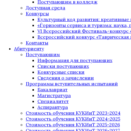
Поступающим в колледж
Доступная среда
Конкурсы
Культурный код развития: креативные
«Горизонты сервиса и туризма: наука, п
VI Всероссийский Фестиваль-конкурс 
Всероссийский конкурс «Таврическая 
Контакты
Абитуриенту
Поступающим
Информация для поступающих
Списки поступающих
Конкурсные списки
Сведения о зачислении
Программы вступительных испытаний
Бакалавриат
Магистратура
Специалитет
Аспирантура
Стоимость обучения КУКИиТ 2023-2024
Стоимость обучения КУКИиТ 2024-2025
Стоимость обучения КУКИиТ 2025-2026
Стоимость обучения КУКИиТ 2026-2027