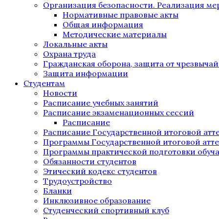
Организация безопасности. Реализация м
Нормативные правовые акты
Общая информация
Методические материалы
Локальные акты
Охрана труда
Гражданская оборона, защита от чрезвыча
Защита информации
Студентам
Новости
Расписание учебных занятий
Расписание экзаменационных сессий
Расписание
Расписание Государственной итоговой атт
Программы Государственной итоговой атт
Программы практической подготовки обуч
Обязанности студентов
Этический кодекс студентов
Трудоустройство
Бланки
Инклюзивное образование
Студенческий спортивный клуб