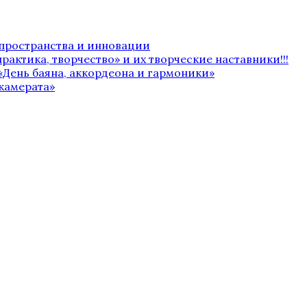
 пространства и инновации
рактика, творчество» и их творческие наставники!!!
«День баяна, аккордеона и гармоники»
камерата»