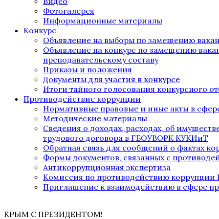
Видео
Фотогалерея
Информационные материалы
Конкурс
Объявление на выборы по замещению вака
Объявление на конкурс по замещению вака
преподавательскому составу
Приказы и положения
Документы для участия в конкурсе
Итоги тайного голосования конкурсного от
Противодействие коррупции
Нормативные правовые и иные акты в сфер
Методические материалы
Сведения о доходах, расходах, об имущест
трудового договора в ГБОУВОРК КУКИиТ
Обратная связь для сообщений о фактах к
Формы документов, связанных с противоде
Антикоррупционная экспертиза
Комиссия по противодействию коррупции
Приглашение к взаимодействию в сфере п
КРЫМ С ПРЕЗИДЕНТОМ!