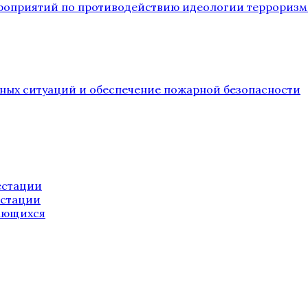
ероприятий по противодействию идеологии терроризм
йных ситуаций и обеспечение пожарной безопасности
естации
естации
ающихся