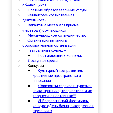
обучающихся
Платные образовательные услуги
Финансово-хозяйственная
деятельность
Вакантные места для приема
(перевода) обучающихся
Международное сотрудничество
Организация питания в
образовательной организации
Театральный колледж
Поступающим в колледж
Доступная среда
Конкурсы
Культурный код развития:
креативные пространства и
инновации
«Горизонты сервиса и туризма:
наука, практика, творчество» и их
творческие наставники!!!
VI Всероссийский Фестиваль-
конкурс «День баяна, аккордеона и
гармоники»