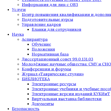
Информация для лиц с ОВЗ
Услуги
Центр повышения квалификации и дополни
Подготовительные курсы
Управление кадров
Бланки для сотрудников
Наука
Аспирантура
Обучение
Положения
Нормативная база
Диссертационный совет 99.0.131.03
Молодёжные научные общества: СМУ и СН
Конференции и форумы
Журнал «Таврические студии»
БИБЛИОТЕКА
Электронные ресурсы
Электронные учебники и учебные посо
Электронные версии изданий КУКИиТ
Виртуальная выставка библиотеки
Документы
Безопасность