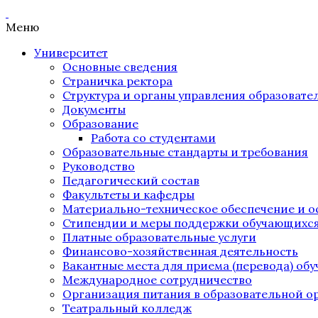
Меню
Университет
Основные сведения
Страничка ректора
Структура и органы управления образоват
Документы
Образование
Работа со студентами
Образовательные стандарты и требования
Руководство
Педагогический состав
Факультеты и кафедры
Материально-техническое обеспечение и о
Стипендии и меры поддержки обучающихс
Платные образовательные услуги
Финансово-хозяйственная деятельность
Вакантные места для приема (перевода) об
Международное сотрудничество
Организация питания в образовательной о
Театральный колледж