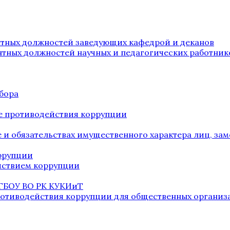
нтных должностей заведующих кафедрой и деканов
нтных должностей научных и педагогических работник
бора
е противодействия коррупции
ве и обязательствах имущественного характера лиц, 
оррупции
йствием коррупции
 ГБОУ ВО РК КУКИиТ
ротиводействия коррупции для общественных организ