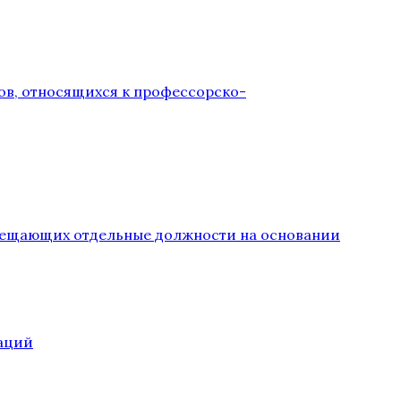
ов, относящихся к профессорско-
замещающих отдельные должности на основании
аций