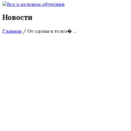
Новости
Главная
/
От сцены к телеэ� ...