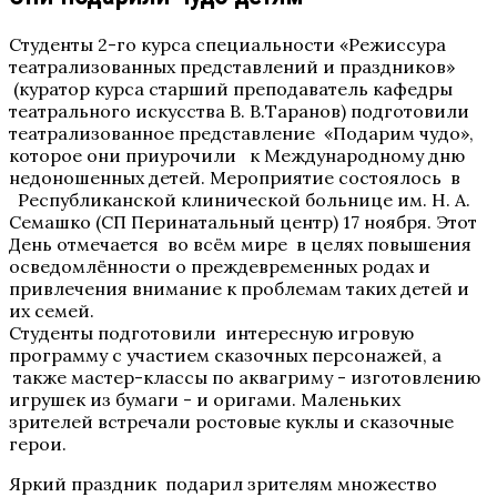
Студенты 2-го курса специальности «Режиссура
театрализованных представлений и праздников»
(куратор курса старший преподаватель кафедры
театрального искусства В. В.Таранов) подготовили
театрализованное представление «Подарим чудо»,
которое они приурочили к Международному дню
недоношенных детей. Мероприятие состоялось в
Республиканской клинической больнице им. Н. А.
Семашко (СП Перинатальный центр) 17 ноября. Этот
День отмечается во всём мире в целях повышения
осведомлённости о преждевременных родах и
привлечения внимание к проблемам таких детей и
их семей.
Студенты подготовили интересную игровую
программу с участием сказочных персонажей, а
также мастер-классы по аквагриму - изготовлению
игрушек из бумаги - и оригами. Маленьких
зрителей встречали ростовые куклы и сказочные
герои.
Яркий праздник подарил зрителям множество