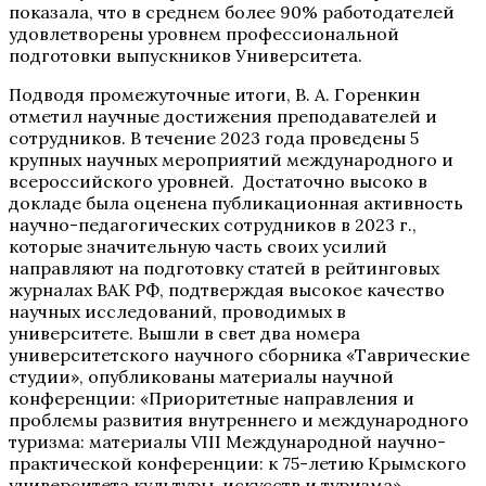
показала, что в среднем более 90% работодателей
удовлетворены уровнем профессиональной
подготовки выпускников Университета.
Подводя промежуточные итоги, В. А. Горенкин
отметил научные достижения преподавателей и
сотрудников. В течение 2023 года проведены 5
крупных научных мероприятий международного и
всероссийского уровней. Достаточно высоко в
докладе была оценена публикационная активность
научно-педагогических сотрудников в 2023 г.,
которые значительную часть своих усилий
направляют на подготовку статей в рейтинговых
журналах ВАК РФ, подтверждая высокое качество
научных исследований, проводимых в
университете. Вышли в свет два номера
университетского научного сборника «Таврические
студии», опубликованы материалы научной
конференции: «Приоритетные направления и
проблемы развития внутреннего и международного
туризма: материалы VIII Международной научно-
практической конференции: к 75-летию Крымского
университета культуры, искусств и туризма».