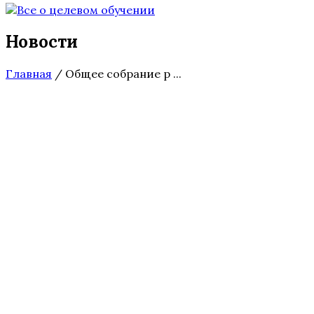
Новости
Главная
/
Общее собрание р ...