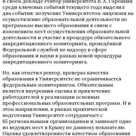
В своем докладе Ректор университета В. А. Горенкин
среди ключевых событий текущего года выделил
два события: получение Университетом лицензии на
осуществление образовательной деятельности по
программам высшего образования в связи с
изменением мест осуществления образовательной
деятельности и участие в процедуре обязательного
аккредитационного мониторинга, проведённой
Федеральной службой по надзору в сфере
образования и науки в рамках новой процедуры
аккредитационного мониторинга.
Но, как отметил ректор, проверка качества
образования в Университете не ограничивается
федеральным мониторингом. Обязательным
является внутренняя оценка и привлечение
работодателей к реализации основных
профессиональных образовательных программ. И в
этом направлении, в рамках практической
подготовки Университет сотрудничает с
65 региональными организациями и занимает одно
из ведущих мест в Крыму по данному показателю.
Оценка удовлетворенности качеством образования