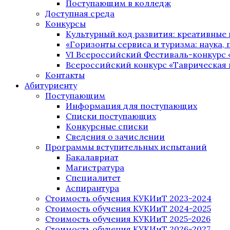
Поступающим в колледж
Доступная среда
Конкурсы
Культурный код развития: креативные
«Горизонты сервиса и туризма: наука, п
VI Всероссийский Фестиваль-конкурс 
Всероссийский конкурс «Таврическая 
Контакты
Абитуриенту
Поступающим
Информация для поступающих
Списки поступающих
Конкурсные списки
Сведения о зачислении
Программы вступительных испытаний
Бакалавриат
Магистратура
Специалитет
Аспирантура
Стоимость обучения КУКИиТ 2023-2024
Стоимость обучения КУКИиТ 2024-2025
Стоимость обучения КУКИиТ 2025-2026
Стоимость обучения КУКИиТ 2026-2027