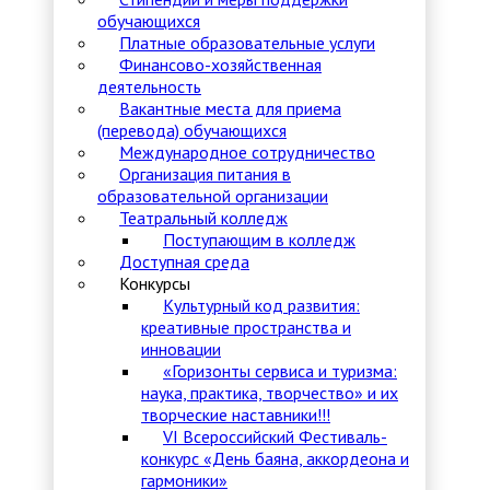
обучающихся
Платные образовательные услуги
Финансово-хозяйственная
деятельность
Вакантные места для приема
(перевода) обучающихся
Международное сотрудничество
Организация питания в
образовательной организации
Театральный колледж
Поступающим в колледж
Доступная среда
Конкурсы
Культурный код развития:
креативные пространства и
инновации
«Горизонты сервиса и туризма:
наука, практика, творчество» и их
творческие наставники!!!
VI Всероссийский Фестиваль-
конкурс «День баяна, аккордеона и
гармоники»