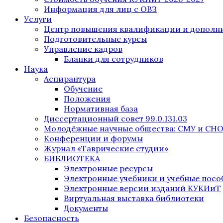
Информация для лиц с ОВЗ
Услуги
Центр повышения квалификации и дополни
Подготовительные курсы
Управление кадров
Бланки для сотрудников
Наука
Аспирантура
Обучение
Положения
Нормативная база
Диссертационный совет 99.0.131.03
Молодёжные научные общества: СМУ и СН
Конференции и форумы
Журнал «Таврические студии»
БИБЛИОТЕКА
Электронные ресурсы
Электронные учебники и учебные посо
Электронные версии изданий КУКИиТ
Виртуальная выставка библиотеки
Документы
Безопасность