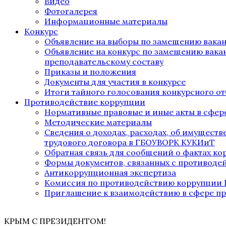
Видео
Фотогалерея
Информационные материалы
Конкурс
Объявление на выборы по замещению вака
Объявление на конкурс по замещению вака
преподавательскому составу
Приказы и положения
Документы для участия в конкурсе
Итоги тайного голосования конкурсного от
Противодействие коррупции
Нормативные правовые и иные акты в сфер
Методические материалы
Сведения о доходах, расходах, об имущест
трудового договора в ГБОУВОРК КУКИиТ
Обратная связь для сообщений о фактах к
Формы документов, связанных с противоде
Антикоррупционная экспертиза
Комиссия по противодействию коррупции
Приглашение к взаимодействию в сфере п
КРЫМ С ПРЕЗИДЕНТОМ!