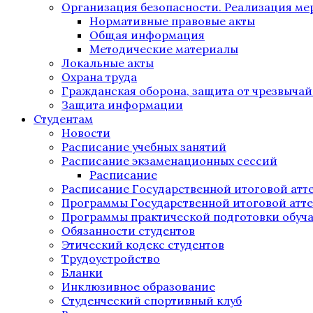
Организация безопасности. Реализация м
Нормативные правовые акты
Общая информация
Методические материалы
Локальные акты
Охрана труда
Гражданская оборона, защита от чрезвыча
Защита информации
Студентам
Новости
Расписание учебных занятий
Расписание экзаменационных сессий
Расписание
Расписание Государственной итоговой атт
Программы Государственной итоговой атт
Программы практической подготовки обуч
Обязанности студентов
Этический кодекс студентов
Трудоустройство
Бланки
Инклюзивное образование
Студенческий спортивный клуб