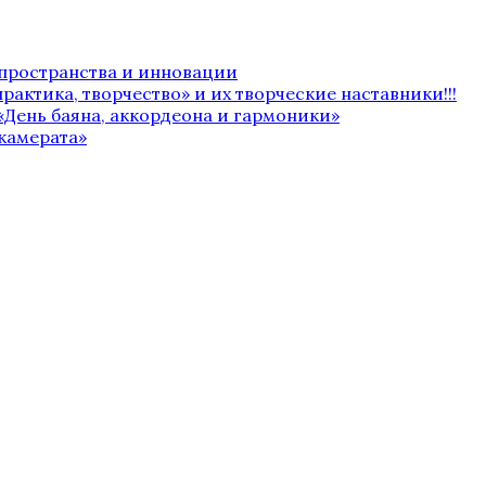
 пространства и инновации
рактика, творчество» и их творческие наставники!!!
«День баяна, аккордеона и гармоники»
камерата»