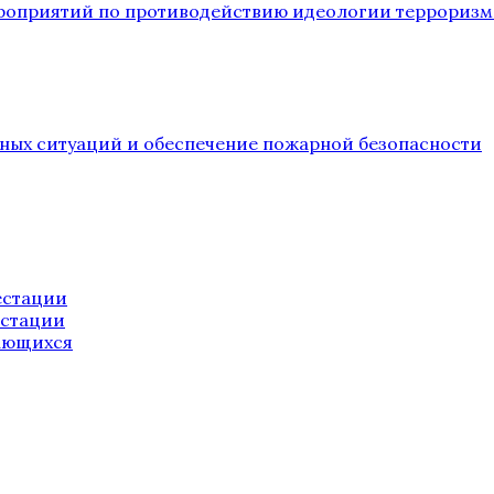
ероприятий по противодействию идеологии терроризм
йных ситуаций и обеспечение пожарной безопасности
естации
естации
ающихся