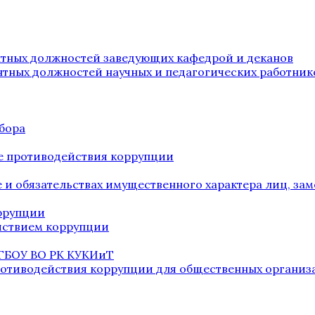
нтных должностей заведующих кафедрой и деканов
нтных должностей научных и педагогических работник
бора
е противодействия коррупции
ве и обязательствах имущественного характера лиц, 
оррупции
йствием коррупции
 ГБОУ ВО РК КУКИиТ
ротиводействия коррупции для общественных организ