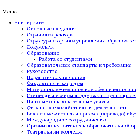
Меню
Университет
Основные сведения
Страничка ректора
Структура и органы управления образоват
Документы
Образование
Работа со студентами
Образовательные стандарты и требования
Руководство
Педагогический состав
Факультеты и кафедры
Материально-техническое обеспечение и о
Стипендии и меры поддержки обучающихс
Платные образовательные услуги
Финансово-хозяйственная деятельность
Вакантные места для приема (перевода) об
Международное сотрудничество
Организация питания в образовательной о
Театральный колледж