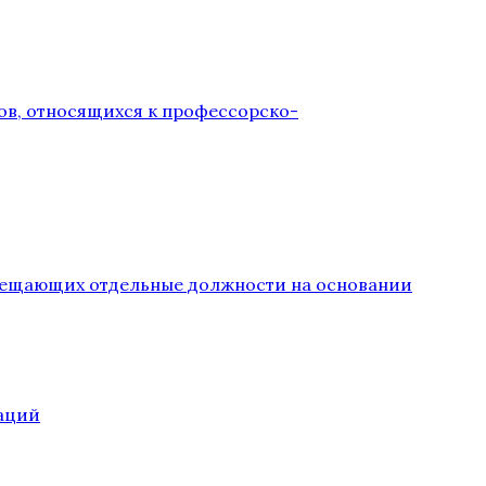
ов, относящихся к профессорско-
замещающих отдельные должности на основании
аций