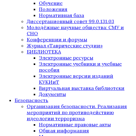
Обучение
Положения
Нормативная база
Диссертационный совет 99.0.131.03
Молодёжные научные общества: СМУ и
СНО
Конференции и форумы
Журнал «Таврические студии»
БИБЛИОТЕКА
Электронные ресурсы
Электронные учебники и учебные
пособия
Электронные версии изданий
КУКИиТ
Виртуальная выставка библиотеки
Документы
Безопасность
Организация безопасности. Реализация
мероприятий по противодействию
идеологии терроризма
Нормативные правовые акты
Общая информация