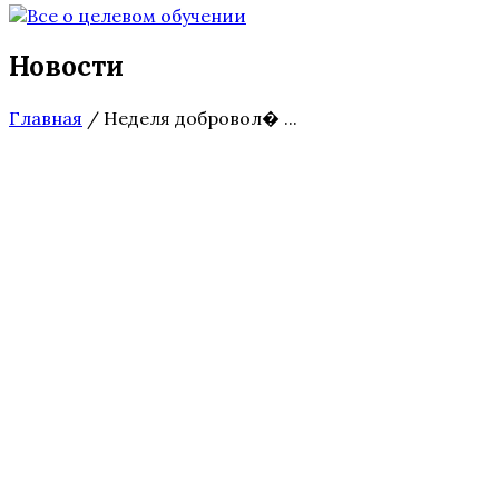
Новости
Главная
/
Неделя добровол� ...