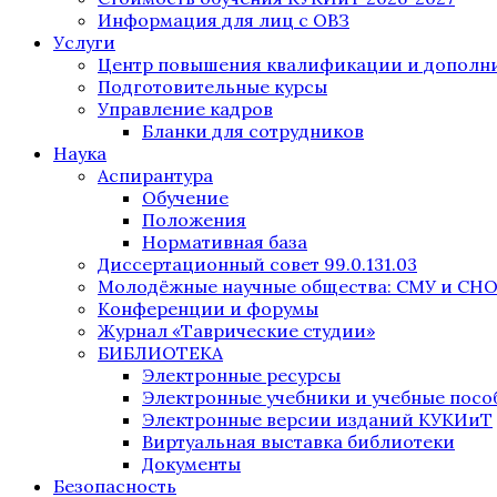
Информация для лиц с ОВЗ
Услуги
Центр повышения квалификации и дополни
Подготовительные курсы
Управление кадров
Бланки для сотрудников
Наука
Аспирантура
Обучение
Положения
Нормативная база
Диссертационный совет 99.0.131.03
Молодёжные научные общества: СМУ и СН
Конференции и форумы
Журнал «Таврические студии»
БИБЛИОТЕКА
Электронные ресурсы
Электронные учебники и учебные посо
Электронные версии изданий КУКИиТ
Виртуальная выставка библиотеки
Документы
Безопасность