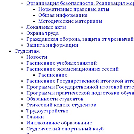
Организация безопасности. Реализация м
Нормативные правовые акты
Общая информация
Методические материалы
Локальные акты
Охрана труда
Гражданская оборона, защита от чрезвыча
Защита информации
Студентам
Новости
Расписание учебных занятий
Расписание экзаменационных сессий
Расписание
Расписание Государственной итоговой атт
Программы Государственной итоговой атт
Программы практической подготовки обуч
Обязанности студентов
Этический кодекс студентов
Трудоустройство
Бланки
Инклюзивное образование
Студенческий спортивный клуб