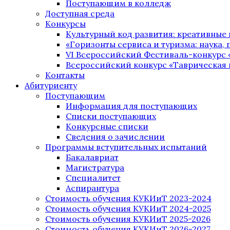
Поступающим в колледж
Доступная среда
Конкурсы
Культурный код развития: креативные
«Горизонты сервиса и туризма: наука, п
VI Всероссийский Фестиваль-конкурс 
Всероссийский конкурс «Таврическая 
Контакты
Абитуриенту
Поступающим
Информация для поступающих
Списки поступающих
Конкурсные списки
Сведения о зачислении
Программы вступительных испытаний
Бакалавриат
Магистратура
Специалитет
Аспирантура
Стоимость обучения КУКИиТ 2023-2024
Стоимость обучения КУКИиТ 2024-2025
Стоимость обучения КУКИиТ 2025-2026
Стоимость обучения КУКИиТ 2026-2027