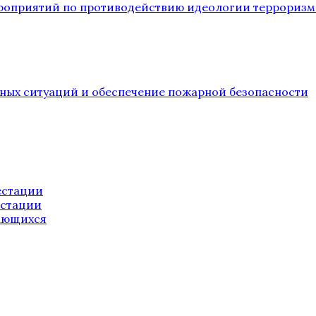
ероприятий по противодействию идеологии терроризм
йных ситуаций и обеспечение пожарной безопасности
естации
естации
ающихся