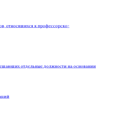
ов, относящихся к профессорско-
замещающих отдельные должности на основании
аций