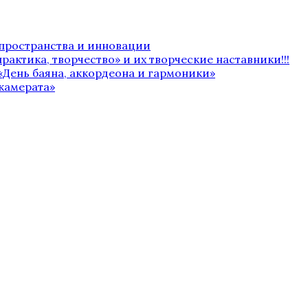
 пространства и инновации
рактика, творчество» и их творческие наставники!!!
«День баяна, аккордеона и гармоники»
камерата»