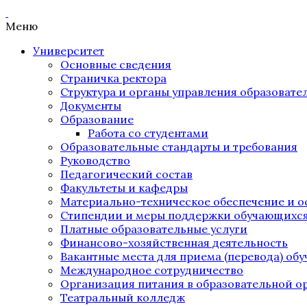
Меню
Университет
Основные сведения
Страничка ректора
Структура и органы управления образоват
Документы
Образование
Работа со студентами
Образовательные стандарты и требования
Руководство
Педагогический состав
Факультеты и кафедры
Материально-техническое обеспечение и о
Стипендии и меры поддержки обучающихс
Платные образовательные услуги
Финансово-хозяйственная деятельность
Вакантные места для приема (перевода) об
Международное сотрудничество
Организация питания в образовательной о
Театральный колледж