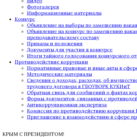
Видео
Фотогалерея
Информационные материалы
Конкурс
Объявление на выборы по замещению вака
Объявление на конкурс по замещению вака
преподавательскому составу
Приказы и положения
Документы для участия в конкурсе
Итоги тайного голосования конкурсного от
Противодействие коррупции
Нормативные правовые и иные акты в сфер
Методические материалы
Сведения о доходах, расходах, об имущест
трудового договора в ГБОУВОРК КУКИиТ
Обратная связь для сообщений о фактах к
Формы документов, связанных с противоде
Антикоррупционная экспертиза
Комиссия по противодействию коррупции
Приглашение к взаимодействию в сфере п
КРЫМ С ПРЕЗИДЕНТОМ!