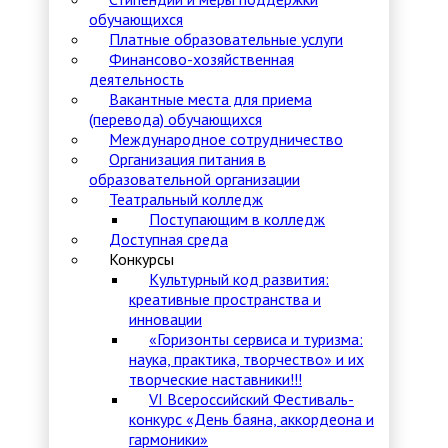
обучающихся
Платные образовательные услуги
Финансово-хозяйственная
деятельность
Вакантные места для приема
(перевода) обучающихся
Международное сотрудничество
Организация питания в
образовательной организации
Театральный колледж
Поступающим в колледж
Доступная среда
Конкурсы
Культурный код развития:
креативные пространства и
инновации
«Горизонты сервиса и туризма:
наука, практика, творчество» и их
творческие наставники!!!
VI Всероссийский Фестиваль-
конкурс «День баяна, аккордеона и
гармоники»