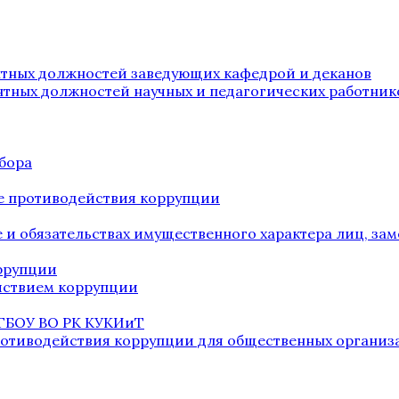
нтных должностей заведующих кафедрой и деканов
нтных должностей научных и педагогических работник
бора
е противодействия коррупции
ве и обязательствах имущественного характера лиц, 
оррупции
йствием коррупции
 ГБОУ ВО РК КУКИиТ
ротиводействия коррупции для общественных организ