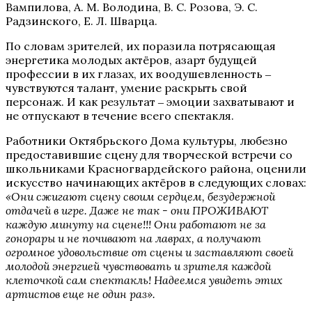
Вампилова, А. М. Володина, В. С. Розова, Э. С.
Радзинского, Е. Л. Шварца.
По словам зрителей, их поразила потрясающая
энергетика молодых актёров, азарт будущей
профессии в их глазах, их воодушевленность ‒
чувствуются талант, умение раскрыть свой
персонаж. И как результат ‒ эмоции захватывают и
не отпускают в течение всего спектакля.
Работники Октябрьского Дома культуры, любезно
предоставившие сцену для творческой встречи со
школьниками Красногвардейского района, оценили
искусство начинающих актёров в следующих словах:
«Они сжигают сцену своим сердцем, безудержной
отдачей в игре. Даже не так - они ПРОЖИВАЮТ
каждую минуту на сцене!!! Они работают не за
гонорары и не почивают на лаврах, а получают
огромное удовольствие от сцены и заставляют своей
молодой энергией чувствовать и зрителя каждой
клеточкой сам спектакль! Надеемся увидеть этих
артистов еще не один раз».