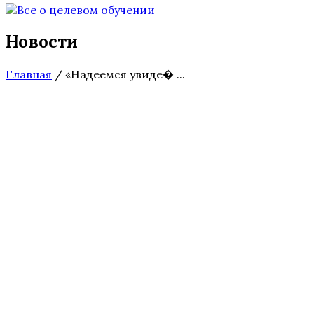
Новости
Главная
/
«Надеемся увиде� ...