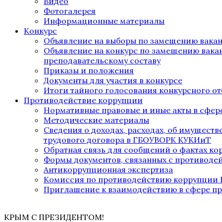
Видео
Фотогалерея
Информационные материалы
Конкурс
Объявление на выборы по замещению вака
Объявление на конкурс по замещению вака
преподавательскому составу
Приказы и положения
Документы для участия в конкурсе
Итоги тайного голосования конкурсного от
Противодействие коррупции
Нормативные правовые и иные акты в сфер
Методические материалы
Сведения о доходах, расходах, об имущест
трудового договора в ГБОУВОРК КУКИиТ
Обратная связь для сообщений о фактах к
Формы документов, связанных с противоде
Антикоррупционная экспертиза
Комиссия по противодействию коррупции
Приглашение к взаимодействию в сфере п
КРЫМ С ПРЕЗИДЕНТОМ!