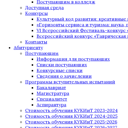
Поступающим в колледж
Доступная среда
Конкурсы
Культурный код развития: креативные
«Горизонты сервиса и туризма: наука, п
VI Всероссийский Фестиваль-конкурс 
Всероссийский конкурс «Таврическая 
Контакты
Абитуриенту
Поступающим
Информация для поступающих
Списки поступающих
Конкурсные списки
Сведения о зачислении
Программы вступительных испытаний
Бакалавриат
Магистратура
Специалитет
Аспирантура
Стоимость обучения КУКИиТ 2023-2024
Стоимость обучения КУКИиТ 2024-2025
Стоимость обучения КУКИиТ 2025-2026
Стоимость обучения КУКИиТ 2026-2027