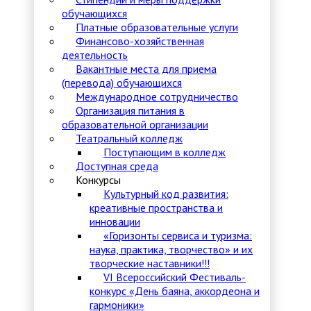
обучающихся
Платные образовательные услуги
Финансово-хозяйственная
деятельность
Вакантные места для приема
(перевода) обучающихся
Международное сотрудничество
Организация питания в
образовательной организации
Театральный колледж
Поступающим в колледж
Доступная среда
Конкурсы
Культурный код развития:
креативные пространства и
инновации
«Горизонты сервиса и туризма:
наука, практика, творчество» и их
творческие наставники!!!
VI Всероссийский Фестиваль-
конкурс «День баяна, аккордеона и
гармоники»