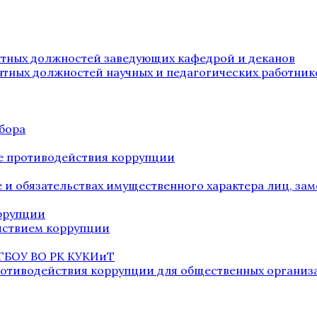
нтных должностей заведующих кафедрой и деканов
нтных должностей научных и педагогических работник
бора
е противодействия коррупции
ве и обязательствах имущественного характера лиц, 
оррупции
йствием коррупции
 ГБОУ ВО РК КУКИиТ
ротиводействия коррупции для общественных организ