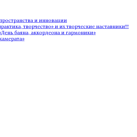
 пространства и инновации
рактика, творчество» и их творческие наставники!!!
«День баяна, аккордеона и гармоники»
камерата»