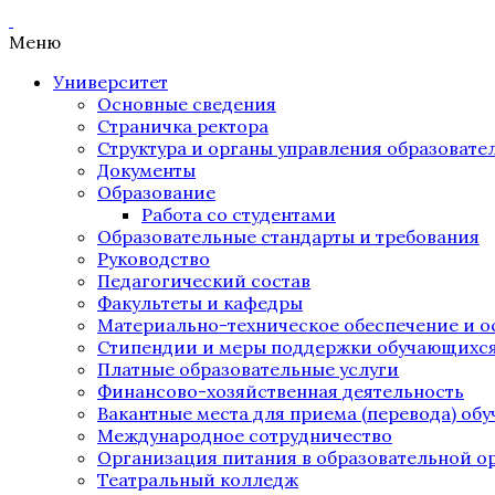
Меню
Университет
Основные сведения
Страничка ректора
Структура и органы управления образоват
Документы
Образование
Работа со студентами
Образовательные стандарты и требования
Руководство
Педагогический состав
Факультеты и кафедры
Материально-техническое обеспечение и о
Стипендии и меры поддержки обучающихс
Платные образовательные услуги
Финансово-хозяйственная деятельность
Вакантные места для приема (перевода) об
Международное сотрудничество
Организация питания в образовательной о
Театральный колледж