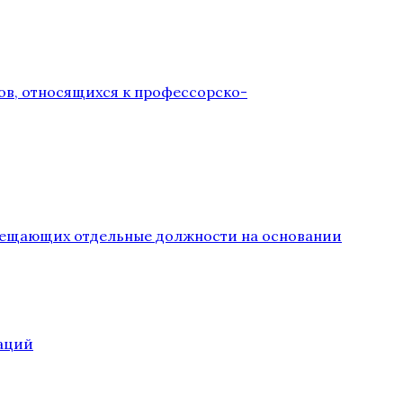
ов, относящихся к профессорско-
замещающих отдельные должности на основании
аций