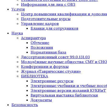
Информация для лиц с ОВЗ
Услуги
Центр повышения квалификации и дополни
Подготовительные курсы
Управление кадров
Бланки для сотрудников
Наука
Аспирантура
Обучение
Положения
Нормативная база
Диссертационный совет 99.0.131.03
Молодёжные научные общества: СМУ и СН
Конференции и форумы
Журнал «Таврические студии»
БИБЛИОТЕКА
Электронные ресурсы
Электронные учебники и учебные посо
Электронные версии изданий КУКИиТ
Виртуальная выставка библиотеки
Документы
Безопасность