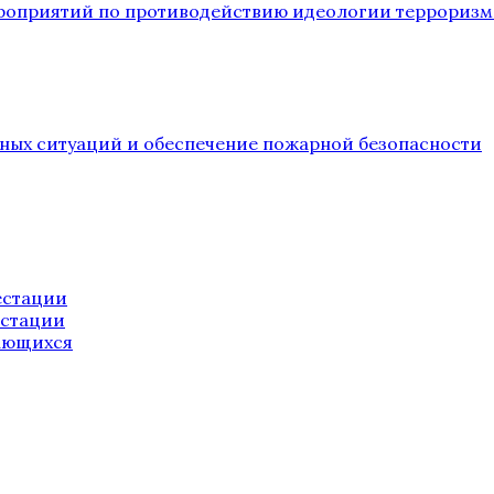
ероприятий по противодействию идеологии терроризм
йных ситуаций и обеспечение пожарной безопасности
естации
естации
ающихся