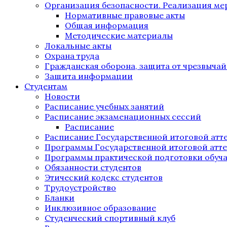
Организация безопасности. Реализация м
Нормативные правовые акты
Общая информация
Методические материалы
Локальные акты
Охрана труда
Гражданская оборона, защита от чрезвыча
Защита информации
Студентам
Новости
Расписание учебных занятий
Расписание экзаменационных сессий
Расписание
Расписание Государственной итоговой атт
Программы Государственной итоговой атт
Программы практической подготовки обуч
Обязанности студентов
Этический кодекс студентов
Трудоустройство
Бланки
Инклюзивное образование
Студенческий спортивный клуб