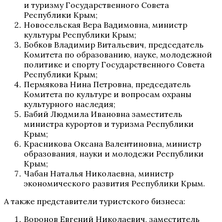
и туризму Государственного Совета
Республики Крым;
Новосельская Вера Вадимовна, министр
культуры Республики Крым;
Бобков Владимир Витальевич, председатель
Комитета по образованию, науке, молодежной
политике и спорту Государственного Совета
Республики Крым;
Пермякова Нина Петровна, председатель
Комитета по культуре и вопросам охраны
культурного наследия;
Бабий Людмила Ивановна заместитель
министра курортов и туризма Республики
Крым;
Красникова Оксана Валентиновна, министр
образования, науки и молодежи Республики
Крым;
Чабан Наталья Николаевна, министр
экономического развития Республики Крым.
А также представители туристского бизнеса:
Воронов Евгений Николаевич, заместитель