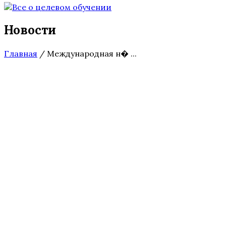
Новости
Главная
/
Международная н� ...