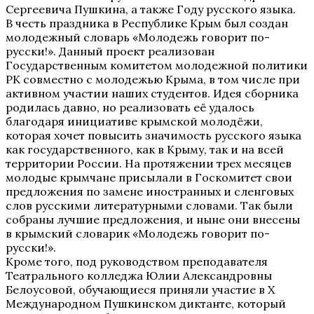
Сергеевича Пушкина, а также Году русского языка.
В честь праздника в Республике Крым был создан
молодежный словарь «Молодежь говорит по-
русски!». Данный проект реализован
Государственным комитетом молодежной политики
РК совместно с молодежью Крыма, в том числе при
активном участии наших студентов. Идея сборника
родилась давно, но реализовать её удалось
благодаря инициативе крымской молодёжи,
которая хочет повысить значимость русского языка
как государственного, как в Крыму, так и на всей
территории России. На протяжении трех месяцев
молодые крымчане присылали в Госкомитет свои
предложения по замене иностранных и сленговых
слов русскими литературными словами. Так были
собраны лучшие предложения, и ныне они внесены
в крымский словарик «Молодежь говорит по-
русски!».
Кроме того, под руководством преподавателя
Театрального колледжа Юлии Александровны
Белоусовой, обучающиеся приняли участие в Х
Международном Пушкинском диктанте, который