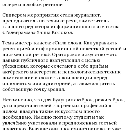
сфере и в любом регионе.
Спикером мероприятия стала журналист,
преподаватель по технике речи, заместитель
главного редактора информационного агентства
«Телеграмма» Ханна Колокол.
Тема мастер-класса: «Сила слова. Как управлять
репутацией и информационной повесткой устной и
письменной речью». Ораторское искусство – это
навыки публичного выступления с целью
убеждения, которые сочетают в себе приёмы
актёрского мастерства и психологических техник,
помогающие изложить свои позиции перед
оппонентом или аудиторией, а также защитить
собственную точку зрения.
Несомненно, что для будущих актёров, режиссёров,
да и представителей творческих профессий в
целом, владеть таким искусством просто
необходимо. Именно поэтому студенты так
увлечённо участвовали в предложенных гостьей
практиках. Вначале они продемонстрировали уже