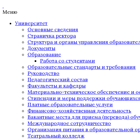
Меню
Университет
Основные сведения
Страничка ректора
Структура и органы управления образоват
Документы
Образование
Работа со студентами
Образовательные стандарты и требования
Руководство
Педагогический состав
Факультеты и кафедры
Материально-техническое обеспечение и о
Стипендии и меры поддержки обучающихс
Платные образовательные услуги
Финансово-хозяйственная деятельность
Вакантные места для приема (перевода) об
Международное сотрудничество
Организация питания в образовательной о
Театральный колледж