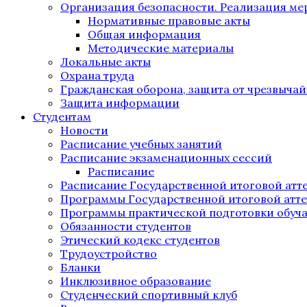
Организация безопасности. Реализация м
Нормативные правовые акты
Общая информация
Методические материалы
Локальные акты
Охрана труда
Гражданская оборона, защита от чрезвыча
Защита информации
Студентам
Новости
Расписание учебных занятий
Расписание экзаменационных сессий
Расписание
Расписание Государственной итоговой атт
Программы Государственной итоговой атт
Программы практической подготовки обуч
Обязанности студентов
Этический кодекс студентов
Трудоустройство
Бланки
Инклюзивное образование
Студенческий спортивный клуб