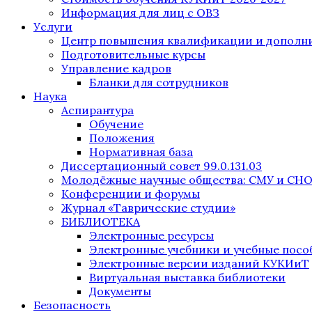
Информация для лиц с ОВЗ
Услуги
Центр повышения квалификации и дополни
Подготовительные курсы
Управление кадров
Бланки для сотрудников
Наука
Аспирантура
Обучение
Положения
Нормативная база
Диссертационный совет 99.0.131.03
Молодёжные научные общества: СМУ и СН
Конференции и форумы
Журнал «Таврические студии»
БИБЛИОТЕКА
Электронные ресурсы
Электронные учебники и учебные посо
Электронные версии изданий КУКИиТ
Виртуальная выставка библиотеки
Документы
Безопасность