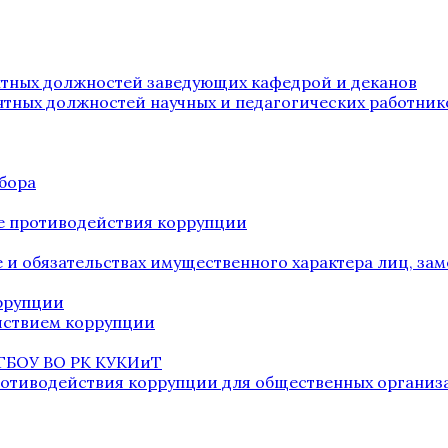
нтных должностей заведующих кафедрой и деканов
нтных должностей научных и педагогических работник
бора
е противодействия коррупции
ве и обязательствах имущественного характера лиц, 
оррупции
йствием коррупции
 ГБОУ ВО РК КУКИиТ
ротиводействия коррупции для общественных организ