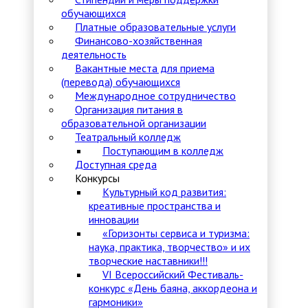
обучающихся
Платные образовательные услуги
Финансово-хозяйственная
деятельность
Вакантные места для приема
(перевода) обучающихся
Международное сотрудничество
Организация питания в
образовательной организации
Театральный колледж
Поступающим в колледж
Доступная среда
Конкурсы
Культурный код развития:
креативные пространства и
инновации
«Горизонты сервиса и туризма:
наука, практика, творчество» и их
творческие наставники!!!
VI Всероссийский Фестиваль-
конкурс «День баяна, аккордеона и
гармоники»