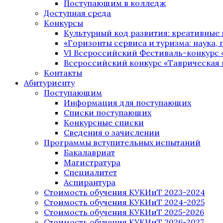
Поступающим в колледж
Доступная среда
Конкурсы
Культурный код развития: креативные
«Горизонты сервиса и туризма: наука, п
VI Всероссийский Фестиваль-конкурс 
Всероссийский конкурс «Таврическая 
Контакты
Абитуриенту
Поступающим
Информация для поступающих
Списки поступающих
Конкурсные списки
Сведения о зачислении
Программы вступительных испытаний
Бакалавриат
Магистратура
Специалитет
Аспирантура
Стоимость обучения КУКИиТ 2023-2024
Стоимость обучения КУКИиТ 2024-2025
Стоимость обучения КУКИиТ 2025-2026
Стоимость обучения КУКИиТ 2026-2027