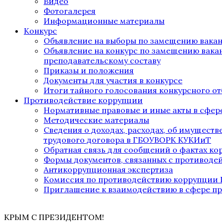
Видео
Фотогалерея
Информационные материалы
Конкурс
Объявление на выборы по замещению вака
Объявление на конкурс по замещению вака
преподавательскому составу
Приказы и положения
Документы для участия в конкурсе
Итоги тайного голосования конкурсного от
Противодействие коррупции
Нормативные правовые и иные акты в сфер
Методические материалы
Сведения о доходах, расходах, об имущест
трудового договора в ГБОУВОРК КУКИиТ
Обратная связь для сообщений о фактах к
Формы документов, связанных с противоде
Антикоррупционная экспертиза
Комиссия по противодействию коррупции
Приглашение к взаимодействию в сфере п
КРЫМ С ПРЕЗИДЕНТОМ!