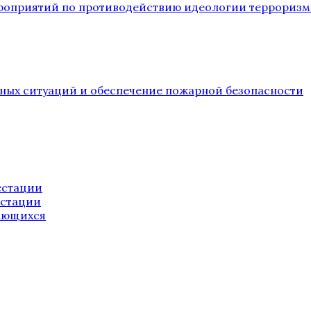
ероприятий по противодействию идеологии терроризм
йных ситуаций и обеспечение пожарной безопасности
естации
естации
ающихся