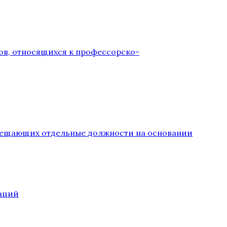
ов, относящихся к профессорско-
замещающих отдельные должности на основании
аций