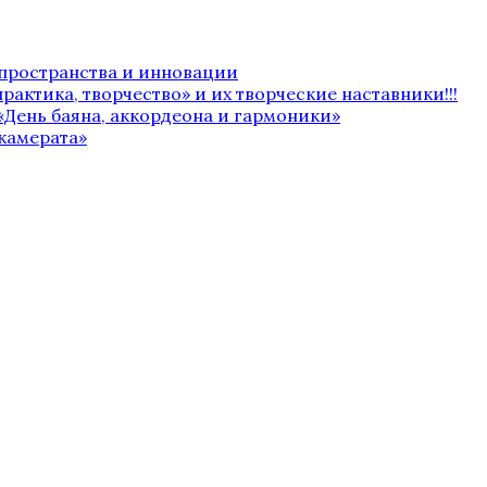
 пространства и инновации
рактика, творчество» и их творческие наставники!!!
«День баяна, аккордеона и гармоники»
камерата»