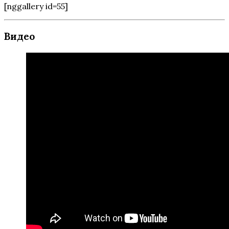
[nggallery id=55]
Видео