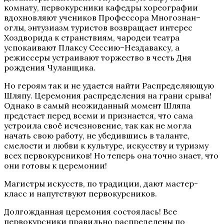
комнату, первокурсники кафедры хореографии
вдохновляют учеников Профессора Многознан–
оглы, энтузиазм туристов возвращает интерес
Хоздворида к странствиям, чародеи театра
успокаивают Плаксу Сессию–Нездаваксу, а
режиссеры устраивают торжество в честь Дня
рождения Чуланщика.
Но героям так и не удается найти Распределяющую
Шляпу. Церемония распределения на грани срыва!
Однако в самый неожиданный момент Шляпа
предстает перед всеми и признается, что сама
устроила своё исчезновение, так как не могла
начать свою работу, не убедившись в таланте,
смелости и любви к культуре, искусству и туризму
всех первокурсников! Но теперь она точно знает, что
они готовы к церемонии!
Магистры искусств, по традиции, дают мастер-
класс и напутствуют первокурсников.
Долгожданная церемония состоялась! Все
первокурсники правильно распределены по