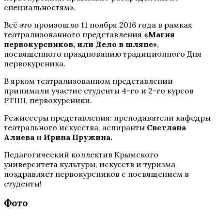
специальностям».
Всё это произошло 11 ноября 2016 года в рамках
театрализованного представления
«Магия
первокурсников, или Дело в шляпе»
,
посвященного празднованию традиционного Дня
первокурсника.
В ярком театрализованном представлении
принимали участие студенты 4-го и 2-го курсов
РТПП, первокурсники.
Режиссеры представления: преподаватели кафедры
театрального искусства, аспиранты
Светлана
Алиева
и
Ирина Пружина.
Педагогический коллектив Крымского
университета культуры, искусств и туризма
поздравляет первокурсников с посвящением в
студенты!
Фото