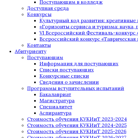
Поступающим в колледж
Доступная среда
Конкурсы
Культурный код развития: креативные
«Горизонты сервиса и туризма: наука, п
VI Всероссийский Фестиваль-конкурс 
Всероссийский конкурс «Таврическая 
Контакты
Абитуриенту
Поступающим
Информация для поступающих
Списки поступающих
Конкурсные списки
Сведения о зачислении
Программы вступительных испытаний
Бакалавриат
Магистратура
Специалитет
Аспирантура
Стоимость обучения КУКИиТ 2023-2024
Стоимость обучения КУКИиТ 2024-2025
Стоимость обучения КУКИиТ 2025-2026
Стоимость обучения КУКИиТ 2026-2027