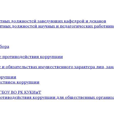
нтных должностей заведующих кафедрой и деканов
нтных должностей научных и педагогических работник
бора
е противодействия коррупции
ве и обязательствах имущественного характера лиц, 
оррупции
йствием коррупции
 ГБОУ ВО РК КУКИиТ
ротиводействия коррупции для общественных организ