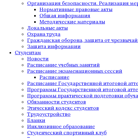
Организация безопасности. Реализация м
Нормативные правовые акты
Общая информация
Методические материалы
Локальные акты
Охрана труда
Гражданская оборона, защита от чрезвыча
Защита информации
Студентам
Новости
Расписание учебных занятий
Расписание экзаменационных сессий
Расписание
Расписание Государственной итоговой атт
Программы Государственной итоговой атт
Программы практической подготовки обуч
Обязанности студентов
Этический кодекс студентов
Трудоустройство
Бланки
Инклюзивное образование
Студенческий спортивный клуб