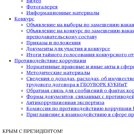
Видео
Фотогалерея
Информационные материалы
Конкурс
Объявление на выборы по замещению вака
Объявление на конкурс по замещению вака
преподавательскому составу
Приказы и положения
Документы для участия в конкурсе
Итоги тайного голосования конкурсного от
Противодействие коррупции
Нормативные правовые и иные акты в сфер
Методические материалы
Сведения о доходах, расходах, об имущест
трудового договора в ГБОУВОРК КУКИиТ
Обратная связь для сообщений о фактах к
Формы документов, связанных с противоде
Антикоррупционная экспертиза
Комиссия по противодействию коррупции
Приглашение к взаимодействию в сфере п
КРЫМ С ПРЕЗИДЕНТОМ!