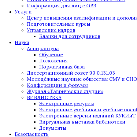
Информация для лиц с ОВЗ
Услуги
Центр повышения квалификации и дополни
Подготовительные курсы
Управление кадров
Бланки для сотрудников
Наука
Аспирантура
Обучение
Положения
Нормативная база
Диссертационный совет 99.0.131.03
Молодёжные научные общества: СМУ и СН
Конференции и форумы
Журнал «Таврические студии»
БИБЛИОТЕКА
Электронные ресурсы
Электронные учебники и учебные посо
Электронные версии изданий КУКИиТ
Виртуальная выставка библиотеки
Документы
Безопасность