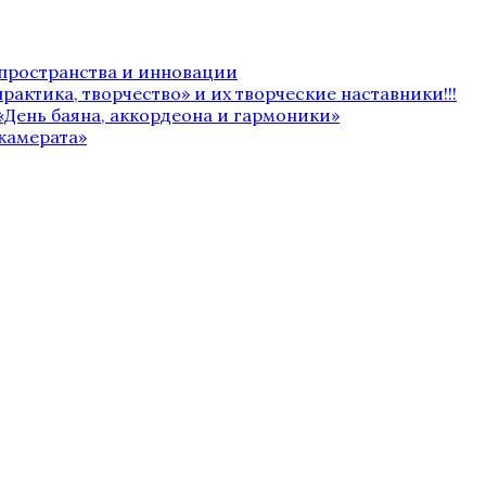
 пространства и инновации
рактика, творчество» и их творческие наставники!!!
«День баяна, аккордеона и гармоники»
камерата»