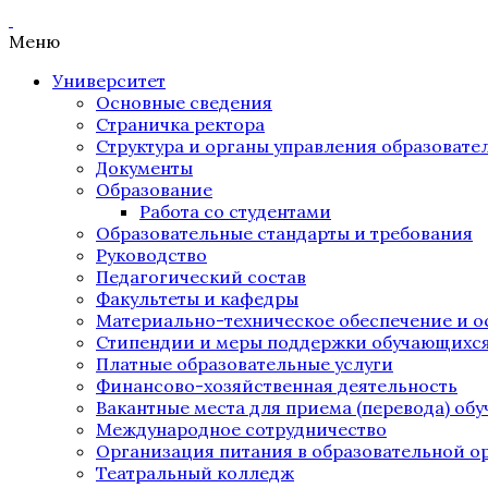
Меню
Университет
Основные сведения
Страничка ректора
Структура и органы управления образоват
Документы
Образование
Работа со студентами
Образовательные стандарты и требования
Руководство
Педагогический состав
Факультеты и кафедры
Материально-техническое обеспечение и о
Стипендии и меры поддержки обучающихс
Платные образовательные услуги
Финансово-хозяйственная деятельность
Вакантные места для приема (перевода) об
Международное сотрудничество
Организация питания в образовательной о
Театральный колледж