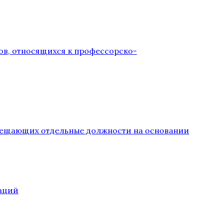
ов, относящихся к профессорско-
замещающих отдельные должности на основании
аций