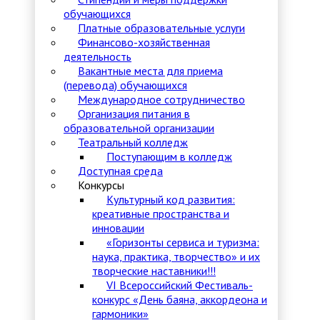
обучающихся
Платные образовательные услуги
Финансово-хозяйственная
деятельность
Вакантные места для приема
(перевода) обучающихся
Международное сотрудничество
Организация питания в
образовательной организации
Театральный колледж
Поступающим в колледж
Доступная среда
Конкурсы
Культурный код развития:
креативные пространства и
инновации
«Горизонты сервиса и туризма:
наука, практика, творчество» и их
творческие наставники!!!
VI Всероссийский Фестиваль-
конкурс «День баяна, аккордеона и
гармоники»