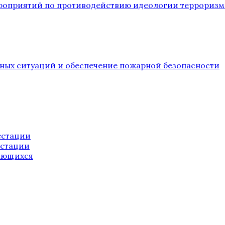
ероприятий по противодействию идеологии терроризм
йных ситуаций и обеспечение пожарной безопасности
естации
естации
ающихся