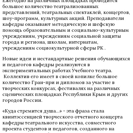
Ежегодно на различных площадках проводится
большое количество театрализованных
представлений, театральных спектаклей, концертов,
шоу-программ, культурных акций. Преподаватели
кафедры оказывают методическую и шефскую
помощь образовательным и социально-культурным
учреждениям, учреждениям социальной защиты
города и региона, школам, интернатам,
учреждениям социокультурной сферы РК .
Новые идеи и нестандартные решения обучающихся
и педагогов кафедры реализуются в
экспериментальных работах Учебного театра.
Коллектив его имеет в своей копилке большое
количество Гран-при и дипломов за участие в
творческих конкурсах, фестивалях на различных
сценических площадках Республики Крым и других
городов России.
«Куда стремится душа…» - эта фраза стала
квинтэссенцией творческого отчетного концерта
кафедры театрального искусства, совместного
проекта студентов и педагогов, созданного на