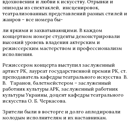
вдохновении и любви к искусству. Отрывки и
эпизоды из спектаклей, инсценировок,
театрализованных представлений разных стилей и
жанров – все номера бы-
ли яркими и захватывающими. В каждом
концертном номере студенты демонстрировали
высокий уровень владения актерским и
режиссерским мастерством и профессионализм
исполнения.
Режиссером концерта выступил заслуженный
артист РК, лауреат государственной премии РК, ст.
преподаватель кафедры театрального искусства В.
В. Таранов, балетмейстером – заслуженный
работник культуры АРК, заслуженный работник
культуры Украины, доцент кафедры театрального
искусства О. Б. Черкасова.
Зрители были в восторге и долго аплодировали
молодым исполнителям и их наставникам.