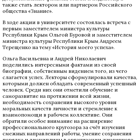
также стать лектором или партнером Российского
общества «Знание».
В ходе акции в университете состоялась встреча с
первым заместителем министра культуры
Республики Крым Ольгой Буровой и заместителем
министра культуры Республики Крым Андреем
Терещенко на тему «История моего успеха».
Ольга Васильевна и Андрей Николаевич
поделились интересными фактами из своей
биографии, собственным видением того, из чего
слагается успех. Лекторы сформулировали качества,
которыми должен обладать современный успешный
человек. Среди них они отметили обучение и
саморазвитие на протяжении всей жизни,
необходимость сохранения высокого уровня
моральных качеств личности и стремление к
взаимопомощи в рабочем коллективе. Они
обратили особое внимание на расширение
профессионального кругозора за счёт изучения
смежных направлений работы, умение сохранения
порядка и дисциплины в организации жизненного