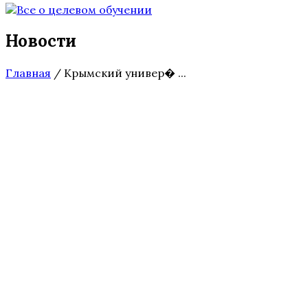
Новости
Главная
/
Крымский универ� ...