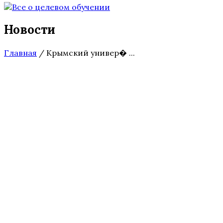
Новости
Главная
/
Крымский универ� ...