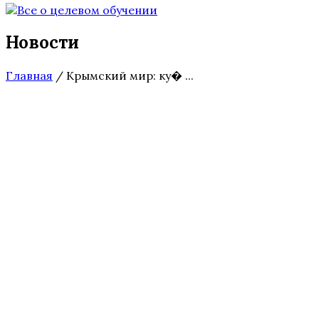
Новости
Главная
/
Крымский мир: ку� ...