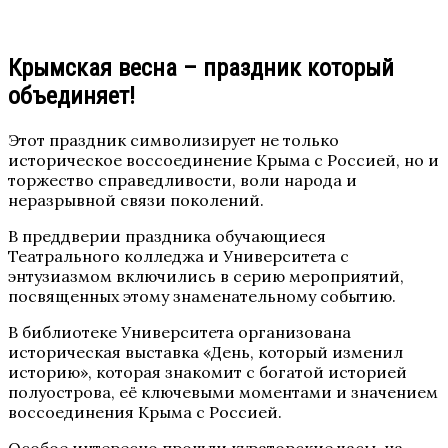
Крымская весна – праздник который
объединяет!
Этот праздник символизирует не только
историческое воссоединение Крыма с Россией, но и
торжество справедливости, воли народа и
неразрывной связи поколений.
В преддверии праздника обучающиеся
Театрального колледжа и Университета с
энтузиазмом включились в серию мероприятий,
посвященных этому знаменательному событию.
В библиотеке Университета организована
историческая выставка «День, который изменил
историю», которая знакомит с богатой историей
полуострова, её ключевыми моментами и значением
воссоединения Крыма с Россией.
Особое интересно прошли кураторские часы, на