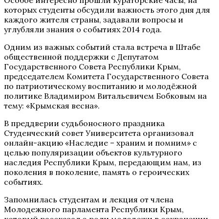
которых студенты обсудили важность этого дня для
каждого жителя страны, задавали вопросы и
углубляли знания о событиях 2014 года.
Одним из важных событий стала встреча в Штабе
общественной поддержки с Депутатом
Государственного Совета Республики Крым,
председателем Комитета Государственного Совета
по патриотическому воспитанию и молодёжной
политике Владимиром Витальевичем Бобковым на
тему: «Крымская весна».
В преддверии судьбоносного праздника
Студенческий совет Университета организовал
онлайн-акцию «Наследие – храним и помним» с
целью популяризации объектов культурного
наследия Республики Крым, передающим нам, из
поколения в поколение, память о героических
событиях.
Запомнилась студентам и лекция от члена
Молодежного парламента Республики Крым,
который рассказал о роли молодежи в сохранении