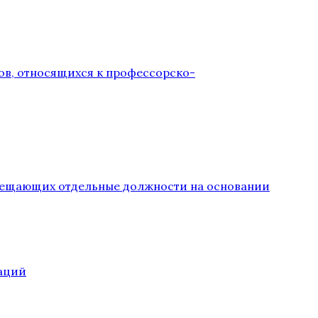
ов, относящихся к профессорско-
замещающих отдельные должности на основании
аций