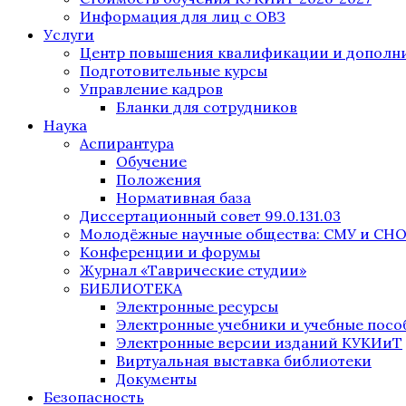
Информация для лиц с ОВЗ
Услуги
Центр повышения квалификации и дополни
Подготовительные курсы
Управление кадров
Бланки для сотрудников
Наука
Аспирантура
Обучение
Положения
Нормативная база
Диссертационный совет 99.0.131.03
Молодёжные научные общества: СМУ и СН
Конференции и форумы
Журнал «Таврические студии»
БИБЛИОТЕКА
Электронные ресурсы
Электронные учебники и учебные посо
Электронные версии изданий КУКИиТ
Виртуальная выставка библиотеки
Документы
Безопасность