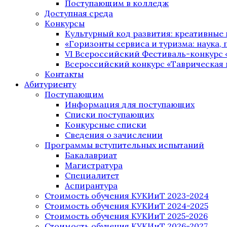
Поступающим в колледж
Доступная среда
Конкурсы
Культурный код развития: креативные
«Горизонты сервиса и туризма: наука, п
VI Всероссийский Фестиваль-конкурс 
Всероссийский конкурс «Таврическая 
Контакты
Абитуриенту
Поступающим
Информация для поступающих
Списки поступающих
Конкурсные списки
Сведения о зачислении
Программы вступительных испытаний
Бакалавриат
Магистратура
Специалитет
Аспирантура
Стоимость обучения КУКИиТ 2023-2024
Стоимость обучения КУКИиТ 2024-2025
Стоимость обучения КУКИиТ 2025-2026
Стоимость обучения КУКИиТ 2026-2027