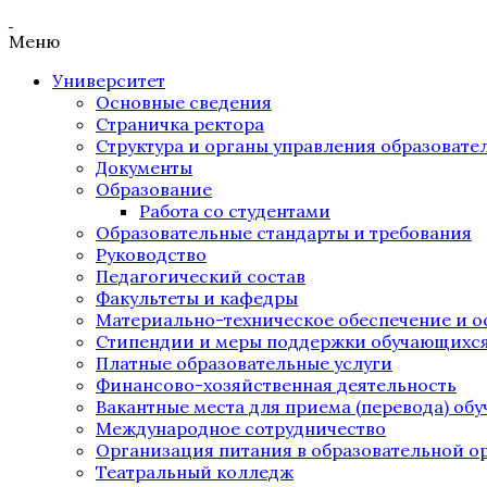
Меню
Университет
Основные сведения
Страничка ректора
Структура и органы управления образоват
Документы
Образование
Работа со студентами
Образовательные стандарты и требования
Руководство
Педагогический состав
Факультеты и кафедры
Материально-техническое обеспечение и о
Стипендии и меры поддержки обучающихс
Платные образовательные услуги
Финансово-хозяйственная деятельность
Вакантные места для приема (перевода) об
Международное сотрудничество
Организация питания в образовательной о
Театральный колледж