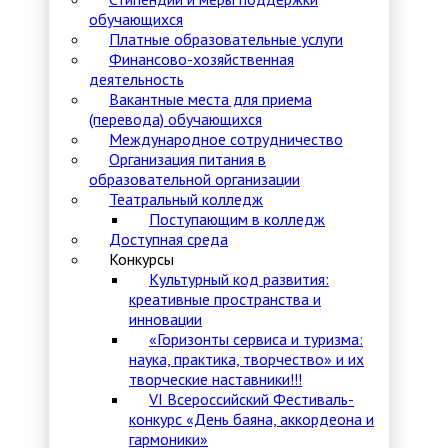
обучающихся
Платные образовательные услуги
Финансово-хозяйственная
деятельность
Вакантные места для приема
(перевода) обучающихся
Международное сотрудничество
Организация питания в
образовательной организации
Театральный колледж
Поступающим в колледж
Доступная среда
Конкурсы
Культурный код развития:
креативные пространства и
инновации
«Горизонты сервиса и туризма:
наука, практика, творчество» и их
творческие наставники!!!
VI Всероссийский Фестиваль-
конкурс «День баяна, аккордеона и
гармоники»