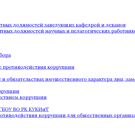
нтных должностей заведующих кафедрой и деканов
нтных должностей научных и педагогических работник
бора
е противодействия коррупции
ве и обязательствах имущественного характера лиц, 
оррупции
йствием коррупции
 ГБОУ ВО РК КУКИиТ
ротиводействия коррупции для общественных организ