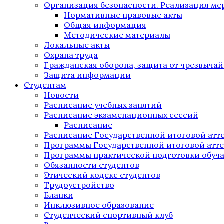
Организация безопасности. Реализация м
Нормативные правовые акты
Общая информация
Методические материалы
Локальные акты
Охрана труда
Гражданская оборона, защита от чрезвыча
Защита информации
Студентам
Новости
Расписание учебных занятий
Расписание экзаменационных сессий
Расписание
Расписание Государственной итоговой атт
Программы Государственной итоговой атт
Программы практической подготовки обуч
Обязанности студентов
Этический кодекс студентов
Трудоустройство
Бланки
Инклюзивное образование
Студенческий спортивный клуб