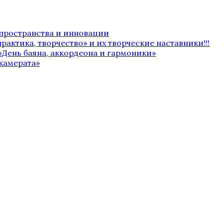
 пространства и инновации
рактика, творчество» и их творческие наставники!!!
«День баяна, аккордеона и гармоники»
камерата»