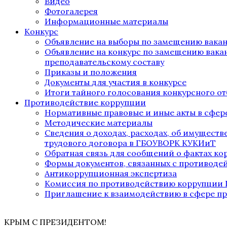
Видео
Фотогалерея
Информационные материалы
Конкурс
Объявление на выборы по замещению вака
Объявление на конкурс по замещению вака
преподавательскому составу
Приказы и положения
Документы для участия в конкурсе
Итоги тайного голосования конкурсного от
Противодействие коррупции
Нормативные правовые и иные акты в сфер
Методические материалы
Сведения о доходах, расходах, об имущест
трудового договора в ГБОУВОРК КУКИиТ
Обратная связь для сообщений о фактах к
Формы документов, связанных с противоде
Антикоррупционная экспертиза
Комиссия по противодействию коррупции
Приглашение к взаимодействию в сфере п
КРЫМ С ПРЕЗИДЕНТОМ!