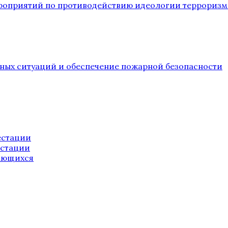
ероприятий по противодействию идеологии терроризм
йных ситуаций и обеспечение пожарной безопасности
естации
естации
ающихся