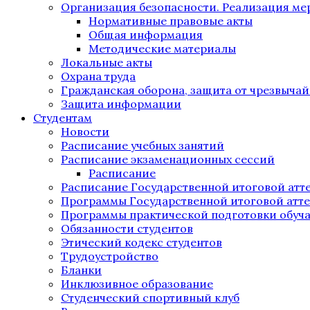
Организация безопасности. Реализация м
Нормативные правовые акты
Общая информация
Методические материалы
Локальные акты
Охрана труда
Гражданская оборона, защита от чрезвыча
Защита информации
Студентам
Новости
Расписание учебных занятий
Расписание экзаменационных сессий
Расписание
Расписание Государственной итоговой атт
Программы Государственной итоговой атт
Программы практической подготовки обуч
Обязанности студентов
Этический кодекс студентов
Трудоустройство
Бланки
Инклюзивное образование
Студенческий спортивный клуб