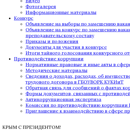
Видео
Фотогалерея
Информационные материалы
Конкурс
Объявление на выборы по замещению вака
Объявление на конкурс по замещению вака
преподавательскому составу
Приказы и положения
Документы для участия в конкурсе
Итоги тайного голосования конкурсного от
Противодействие коррупции
Нормативные правовые и иные акты в сфер
Методические материалы
Сведения о доходах, расходах, об имущест
трудового договора в ГБОУВОРК КУКИиТ
Обратная связь для сообщений о фактах к
Формы документов, связанных с противоде
Антикоррупционная экспертиза
Комиссия по противодействию коррупции
Приглашение к взаимодействию в сфере п
КРЫМ С ПРЕЗИДЕНТОМ!