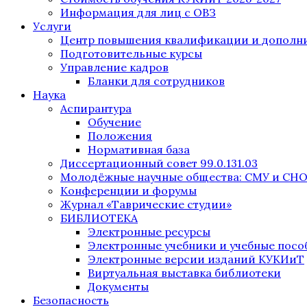
Информация для лиц с ОВЗ
Услуги
Центр повышения квалификации и дополни
Подготовительные курсы
Управление кадров
Бланки для сотрудников
Наука
Аспирантура
Обучение
Положения
Нормативная база
Диссертационный совет 99.0.131.03
Молодёжные научные общества: СМУ и СН
Конференции и форумы
Журнал «Таврические студии»
БИБЛИОТЕКА
Электронные ресурсы
Электронные учебники и учебные посо
Электронные версии изданий КУКИиТ
Виртуальная выставка библиотеки
Документы
Безопасность