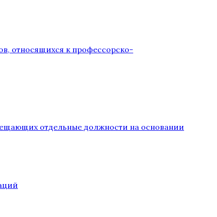
ов, относящихся к профессорско-
замещающих отдельные должности на основании
аций