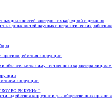
нтных должностей заведующих кафедрой и деканов
нтных должностей научных и педагогических работник
бора
е противодействия коррупции
ве и обязательствах имущественного характера лиц, 
оррупции
йствием коррупции
 ГБОУ ВО РК КУКИиТ
ротиводействия коррупции для общественных организ