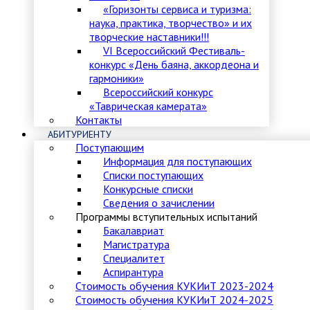
«Горизонты сервиса и туризма:
наука, практика, творчество» и их
творческие наставники!!!
VI Всероссийский Фестиваль-
конкурс «День баяна, аккордеона и
гармоники»
Всероссийский конкурс
«Таврическая камерата»
Контакты
АБИТУРИЕНТУ
Поступающим
Информация для поступающих
Списки поступающих
Конкурсные списки
Сведения о зачислении
Программы вступительных испытаний
Бакалавриат
Магистратура
Специалитет
Аспирантура
Стоимость обучения КУКИиТ 2023-2024
Стоимость обучения КУКИиТ 2024-2025