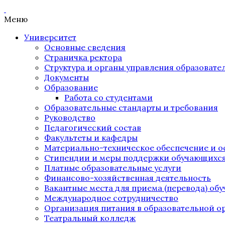
Меню
Университет
Основные сведения
Страничка ректора
Структура и органы управления образоват
Документы
Образование
Работа со студентами
Образовательные стандарты и требования
Руководство
Педагогический состав
Факультеты и кафедры
Материально-техническое обеспечение и о
Стипендии и меры поддержки обучающихс
Платные образовательные услуги
Финансово-хозяйственная деятельность
Вакантные места для приема (перевода) об
Международное сотрудничество
Организация питания в образовательной о
Театральный колледж