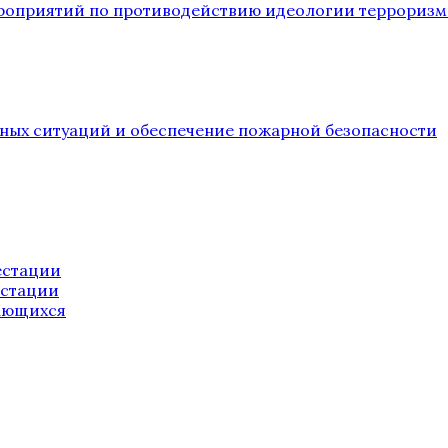
ероприятий по противодействию идеологии терроризм
йных ситуаций и обеспечение пожарной безопасности
естации
естации
ающихся