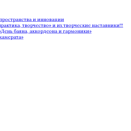
 пространства и инновации
рактика, творчество» и их творческие наставники!!!
«День баяна, аккордеона и гармоники»
камерата»