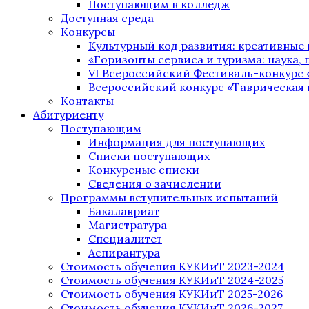
Поступающим в колледж
Доступная среда
Конкурсы
Культурный код развития: креативные
«Горизонты сервиса и туризма: наука, п
VI Всероссийский Фестиваль-конкурс 
Всероссийский конкурс «Таврическая 
Контакты
Абитуриенту
Поступающим
Информация для поступающих
Списки поступающих
Конкурсные списки
Сведения о зачислении
Программы вступительных испытаний
Бакалавриат
Магистратура
Специалитет
Аспирантура
Стоимость обучения КУКИиТ 2023-2024
Стоимость обучения КУКИиТ 2024-2025
Стоимость обучения КУКИиТ 2025-2026
Стоимость обучения КУКИиТ 2026-2027