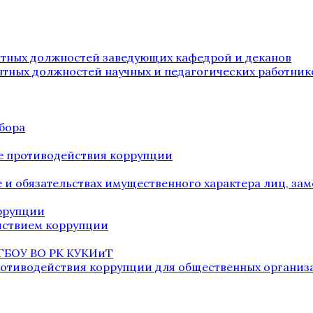
нтных должностей заведующих кафедрой и деканов
нтных должностей научных и педагогических работник
бора
е противодействия коррупции
ве и обязательствах имущественного характера лиц, 
оррупции
йствием коррупции
 ГБОУ ВО РК КУКИиТ
ротиводействия коррупции для общественных организ