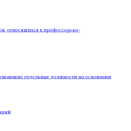
ов, относящихся к профессорско-
замещающих отдельные должности на основании
аций