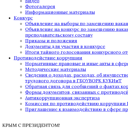
Видео
Фотогалерея
Информационные материалы
Конкурс
Объявление на выборы по замещению вака
Объявление на конкурс по замещению вака
преподавательскому составу
Приказы и положения
Документы для участия в конкурсе
Итоги тайного голосования конкурсного от
Противодействие коррупции
Нормативные правовые и иные акты в сфер
Методические материалы
Сведения о доходах, расходах, об имущест
трудового договора в ГБОУВОРК КУКИиТ
Обратная связь для сообщений о фактах к
Формы документов, связанных с противоде
Антикоррупционная экспертиза
Комиссия по противодействию коррупции
Приглашение к взаимодействию в сфере п
КРЫМ С ПРЕЗИДЕНТОМ!