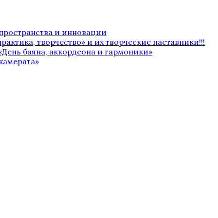
 пространства и инновации
рактика, творчество» и их творческие наставники!!!
«День баяна, аккордеона и гармоники»
камерата»