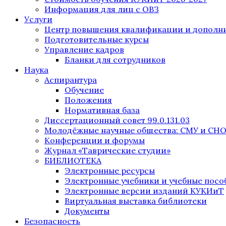
Информация для лиц с ОВЗ
Услуги
Центр повышения квалификации и дополни
Подготовительные курсы
Управление кадров
Бланки для сотрудников
Наука
Аспирантура
Обучение
Положения
Нормативная база
Диссертационный совет 99.0.131.03
Молодёжные научные общества: СМУ и СН
Конференции и форумы
Журнал «Таврические студии»
БИБЛИОТЕКА
Электронные ресурсы
Электронные учебники и учебные посо
Электронные версии изданий КУКИиТ
Виртуальная выставка библиотеки
Документы
Безопасность