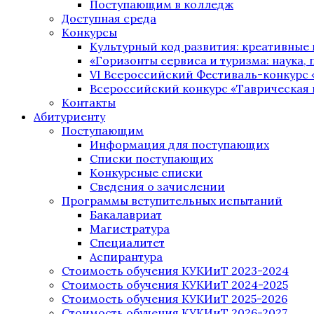
Поступающим в колледж
Доступная среда
Конкурсы
Культурный код развития: креативные
«Горизонты сервиса и туризма: наука, п
VI Всероссийский Фестиваль-конкурс 
Всероссийский конкурс «Таврическая 
Контакты
Абитуриенту
Поступающим
Информация для поступающих
Списки поступающих
Конкурсные списки
Сведения о зачислении
Программы вступительных испытаний
Бакалавриат
Магистратура
Специалитет
Аспирантура
Стоимость обучения КУКИиТ 2023-2024
Стоимость обучения КУКИиТ 2024-2025
Стоимость обучения КУКИиТ 2025-2026
Стоимость обучения КУКИиТ 2026-2027