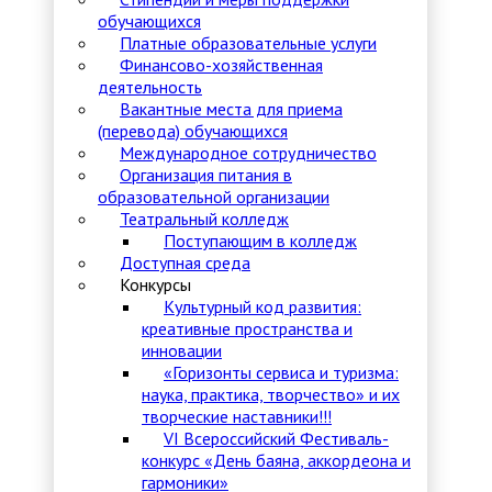
обучающихся
Платные образовательные услуги
Финансово-хозяйственная
деятельность
Вакантные места для приема
(перевода) обучающихся
Международное сотрудничество
Организация питания в
образовательной организации
Театральный колледж
Поступающим в колледж
Доступная среда
Конкурсы
Культурный код развития:
креативные пространства и
инновации
«Горизонты сервиса и туризма:
наука, практика, творчество» и их
творческие наставники!!!
VI Всероссийский Фестиваль-
конкурс «День баяна, аккордеона и
гармоники»