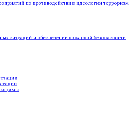
ероприятий по противодействию идеологии терроризм
йных ситуаций и обеспечение пожарной безопасности
естации
естации
ающихся