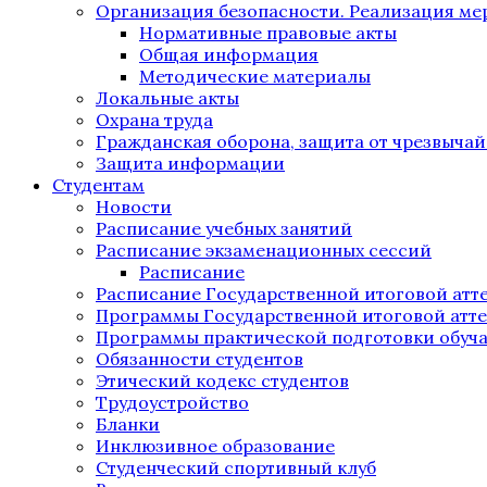
Организация безопасности. Реализация м
Нормативные правовые акты
Общая информация
Методические материалы
Локальные акты
Охрана труда
Гражданская оборона, защита от чрезвыча
Защита информации
Студентам
Новости
Расписание учебных занятий
Расписание экзаменационных сессий
Расписание
Расписание Государственной итоговой атт
Программы Государственной итоговой атт
Программы практической подготовки обуч
Обязанности студентов
Этический кодекс студентов
Трудоустройство
Бланки
Инклюзивное образование
Студенческий спортивный клуб