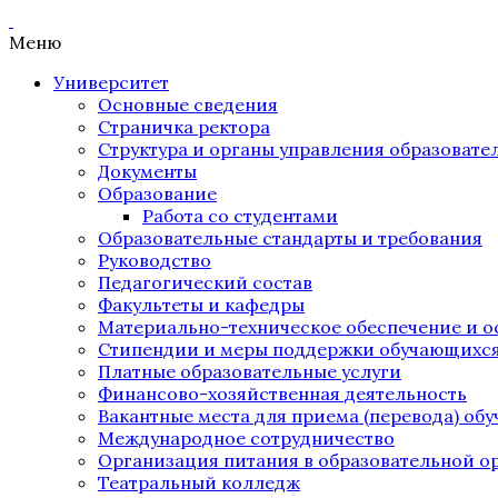
Меню
Университет
Основные сведения
Страничка ректора
Структура и органы управления образоват
Документы
Образование
Работа со студентами
Образовательные стандарты и требования
Руководство
Педагогический состав
Факультеты и кафедры
Материально-техническое обеспечение и о
Стипендии и меры поддержки обучающихс
Платные образовательные услуги
Финансово-хозяйственная деятельность
Вакантные места для приема (перевода) об
Международное сотрудничество
Организация питания в образовательной о
Театральный колледж