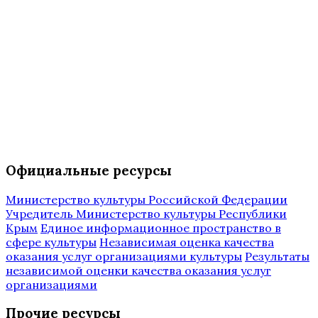
Официальные ресурсы
Министерство культуры Российской Федерации
Учредитель Министерство культуры Республики
Крым
Единое информационное пространство в
сфере культуры
Независимая оценка качества
оказания услуг организациями культуры
Результаты
независимой оценки качества оказания услуг
организациями
Прочие ресурсы