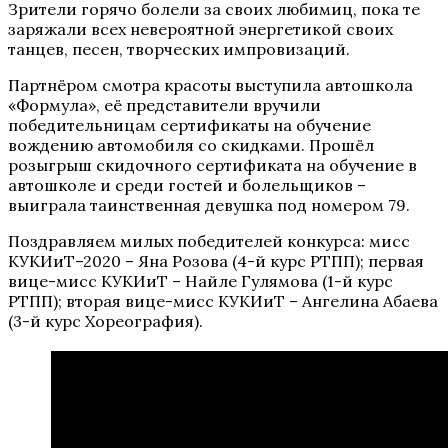
Зрители горячо болели за своих любимиц, пока те
заряжали всех невероятной энергетикой своих
танцев, песен, творческих импровизаций.
Партнёром смотра красоты выступила автошкола
«Формула», её представители вручили
победительницам сертификаты на обучение
вождению автомобиля со скидками. Прошёл
розыгрыш скидочного сертификата на обучение в
автошколе и среди гостей и болельщиков –
выиграла таинственная девушка под номером 79.
Поздравляем милых победителей конкурса: мисс
КУКИиТ–2020 – Яна Розова (4-й курс РТПП); первая
вице-мисс КУКИиТ – Найле Гулямова (1-й курс
РТПП); вторая вице-мисс КУКИиТ – Ангелина Абаева
(3-й курс Хореография).