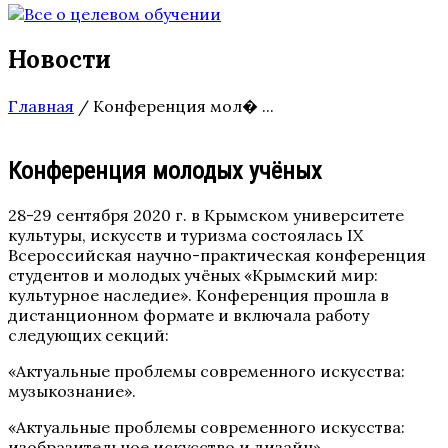
Новости
Главная
/
Конференция мол� ...
Конференция молодых учёных
28-29 сентября 2020 г. в Крымском университете
культуры, искусств и туризма состоялась IX
Всероссийская научно-практическая конференция
студентов и молодых учёных «Крымский мир:
культурное наследие». Конференция прошла в
дистанционном формате и включала работу
следующих секций:
«Актуальные проблемы современного искусства:
музыкознание».
«Актуальные проблемы современного искусства:
изобразительное искусство и дизайн».