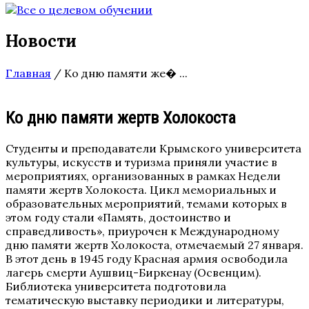
Новости
Главная
/
Ко дню памяти же� ...
Ко дню памяти жертв Холокоста
Студенты и преподаватели Крымского университета
культуры, искусств и туризма приняли участие в
мероприятиях, организованных в рамках Недели
памяти жертв Холокоста. Цикл мемориальных и
образовательных мероприятий, темами которых в
этом году стали «Память, достоинство и
справедливость», приурочен к Международному
дню памяти жертв Холокоста, отмечаемый 27 января.
В этот день в 1945 году Красная армия освободила
лагерь смерти Аушвиц-Биркенау (Освенцим).
Библиотека университета подготовила
тематическую выставку периодики и литературы,