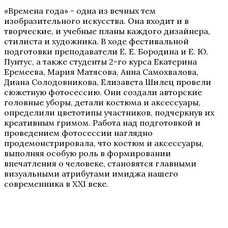
«Времена года» - одна из вечных тем
изобразительного искусства. Она входит и в
творческие, и учебные планы каждого дизайнера,
стилиста и художника. В ходе фестивальной
подготовки преподаватели Е. Е. Бородина и Е. Ю.
Пунтус, а также студенты 2-го курса Екатерина
Еремеева, Мария Матясова, Анна Самохвалова,
Диана Солодовникова, Елизавета Шилец провели
сюжетную фотосессию. Они создали авторские
головные уборы, детали костюма и аксессуары,
определили цветотипы участников, подчеркнув их
креативным гримом. Работа над подготовкой и
проведением фотосессии наглядно
продемонстрировала, что костюм и аксессуары,
выполняя особую роль в формировании
впечатления о человеке, становятся главными
визуальными атрибутами имиджа нашего
современника в XXI веке.