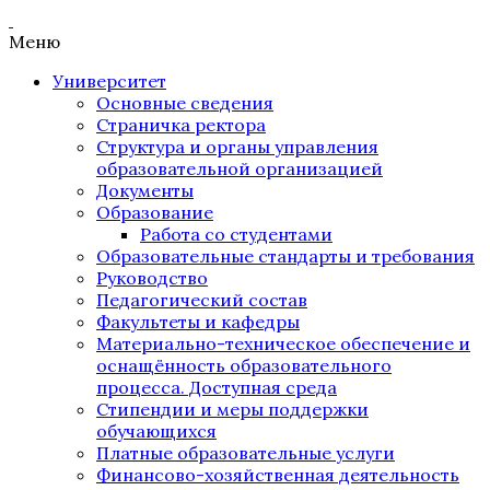
Меню
Университет
Основные сведения
Страничка ректора
Структура и органы управления
образовательной организацией
Документы
Образование
Работа со студентами
Образовательные стандарты и требования
Руководство
Педагогический состав
Факультеты и кафедры
Материально-техническое обеспечение и
оснащённость образовательного
процесса. Доступная среда
Стипендии и меры поддержки
обучающихся
Платные образовательные услуги
Финансово-хозяйственная деятельность