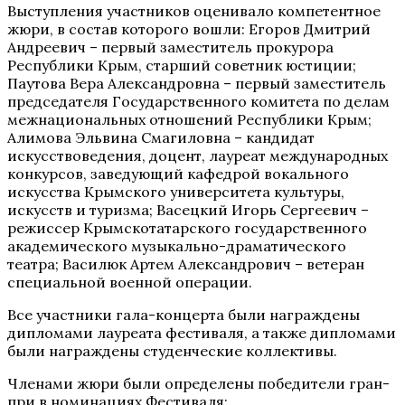
Выступления участников оценивало компетентное
жюри, в состав которого вошли: Егоров Дмитрий
Андреевич – первый заместитель прокурора
Республики Крым, старший советник юстиции;
Паутова Вера Александровна – первый заместитель
председателя Государственного комитета по делам
межнациональных отношений Республики Крым;
Алимова Эльвина Смагиловна – кандидат
искусствоведения, доцент, лауреат международных
конкурсов, заведующий кафедрой вокального
искусства Крымского университета культуры,
искусств и туризма; Васецкий Игорь Сергеевич –
режиссер Крымскотатарского государственного
академического музыкально-драматического
театра; Василюк Артем Александрович – ветеран
специальной военной операции.
Все участники гала-концерта были награждены
дипломами лауреата фестиваля, а также дипломами
были награждены студенческие коллективы.
Членами жюри были определены победители гран-
при в номинациях Фестиваля: