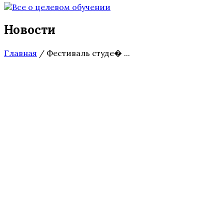
Новости
Главная
/
Фестиваль студе� ...