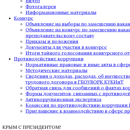
Видео
Фотогалерея
Информационные материалы
Конкурс
Объявление на выборы по замещению вака
Объявление на конкурс по замещению вака
преподавательскому составу
Приказы и положения
Документы для участия в конкурсе
Итоги тайного голосования конкурсного от
Противодействие коррупции
Нормативные правовые и иные акты в сфер
Методические материалы
Сведения о доходах, расходах, об имущест
трудового договора в ГБОУВОРК КУКИиТ
Обратная связь для сообщений о фактах к
Формы документов, связанных с противоде
Антикоррупционная экспертиза
Комиссия по противодействию коррупции
Приглашение к взаимодействию в сфере п
КРЫМ С ПРЕЗИДЕНТОМ!