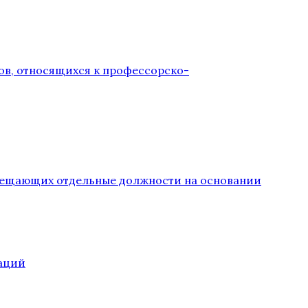
ов, относящихся к профессорско-
замещающих отдельные должности на основании
аций