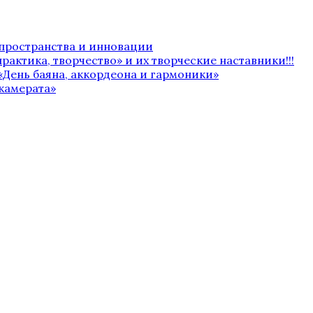
 пространства и инновации
рактика, творчество» и их творческие наставники!!!
«День баяна, аккордеона и гармоники»
камерата»