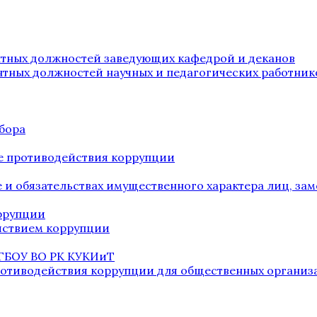
нтных должностей заведующих кафедрой и деканов
нтных должностей научных и педагогических работник
бора
е противодействия коррупции
ве и обязательствах имущественного характера лиц, 
оррупции
йствием коррупции
 ГБОУ ВО РК КУКИиТ
ротиводействия коррупции для общественных организ