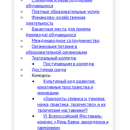
обучающихся
Платные образовательные услуги
Финансово-хозяйственная
деятельность
Вакантные места для приема
(перевода) обучающихся
Международное сотрудничество
Организация питания в
образовательной организации
Театральный колледж
Поступающим в колледж
Доступная среда
Конкурсы
Культурный код развития:
креативные пространства и
инновации
«Горизонты сервиса и туризма:
наука, практика, творчество» и их
творческие наставники!!!
VI Всероссийский Фестиваль-
конкурс «День баяна, аккордеона и
гармоники»