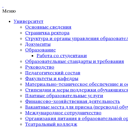
Меню
Университет
Основные сведения
Страничка ректора
Структура и органы управления образоват
Документы
Образование
Работа со студентами
Образовательные стандарты и требования
Руководство
Педагогический состав
Факультеты и кафедры
Материально-техническое обеспечение и о
Стипендии и меры поддержки обучающихс
Платные образовательные услуги
Финансово-хозяйственная деятельность
Вакантные места для приема (перевода) об
Международное сотрудничество
Организация питания в образовательной о
Театральный колледж