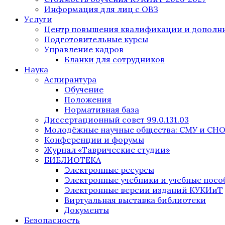
Информация для лиц с ОВЗ
Услуги
Центр повышения квалификации и дополни
Подготовительные курсы
Управление кадров
Бланки для сотрудников
Наука
Аспирантура
Обучение
Положения
Нормативная база
Диссертационный совет 99.0.131.03
Молодёжные научные общества: СМУ и СН
Конференции и форумы
Журнал «Таврические студии»
БИБЛИОТЕКА
Электронные ресурсы
Электронные учебники и учебные посо
Электронные версии изданий КУКИиТ
Виртуальная выставка библиотеки
Документы
Безопасность