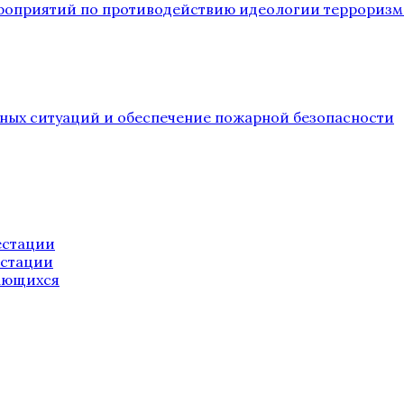
ероприятий по противодействию идеологии терроризм
йных ситуаций и обеспечение пожарной безопасности
естации
естации
ающихся