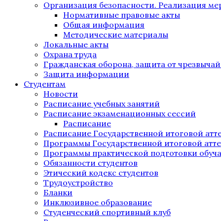
Организация безопасности. Реализация м
Нормативные правовые акты
Общая информация
Методические материалы
Локальные акты
Охрана труда
Гражданская оборона, защита от чрезвыча
Защита информации
Студентам
Новости
Расписание учебных занятий
Расписание экзаменационных сессий
Расписание
Расписание Государственной итоговой атт
Программы Государственной итоговой атт
Программы практической подготовки обуч
Обязанности студентов
Этический кодекс студентов
Трудоустройство
Бланки
Инклюзивное образование
Студенческий спортивный клуб