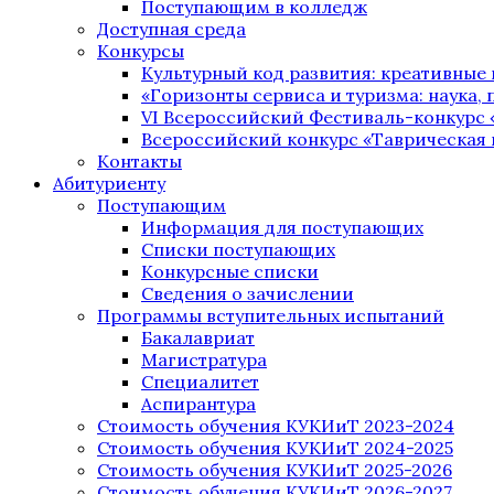
Поступающим в колледж
Доступная среда
Конкурсы
Культурный код развития: креативные
«Горизонты сервиса и туризма: наука, п
VI Всероссийский Фестиваль-конкурс 
Всероссийский конкурс «Таврическая 
Контакты
Абитуриенту
Поступающим
Информация для поступающих
Списки поступающих
Конкурсные списки
Сведения о зачислении
Программы вступительных испытаний
Бакалавриат
Магистратура
Специалитет
Аспирантура
Стоимость обучения КУКИиТ 2023-2024
Стоимость обучения КУКИиТ 2024-2025
Стоимость обучения КУКИиТ 2025-2026
Стоимость обучения КУКИиТ 2026-2027