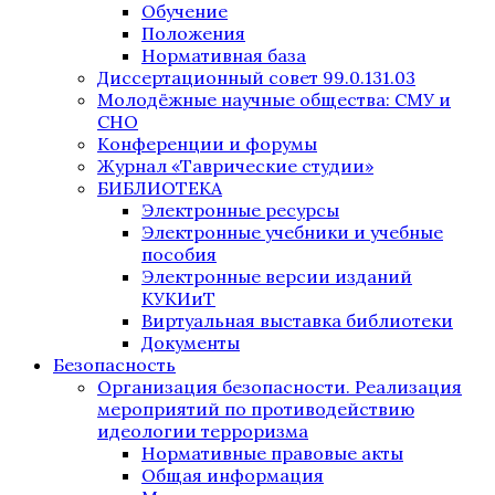
Обучение
Положения
Нормативная база
Диссертационный совет 99.0.131.03
Молодёжные научные общества: СМУ и
СНО
Конференции и форумы
Журнал «Таврические студии»
БИБЛИОТЕКА
Электронные ресурсы
Электронные учебники и учебные
пособия
Электронные версии изданий
КУКИиТ
Виртуальная выставка библиотеки
Документы
Безопасность
Организация безопасности. Реализация
мероприятий по противодействию
идеологии терроризма
Нормативные правовые акты
Общая информация