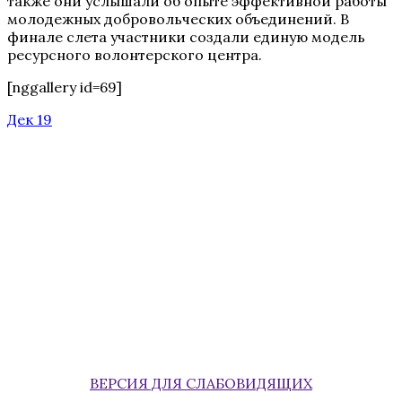
также они услышали об опыте эффективной работы
молодежных добровольческих объединений. В
финале слета участники создали единую модель
ресурсного волонтерского центра.
[nggallery id=69]
Дек 19
ВЕРСИЯ ДЛЯ СЛАБОВИДЯЩИХ