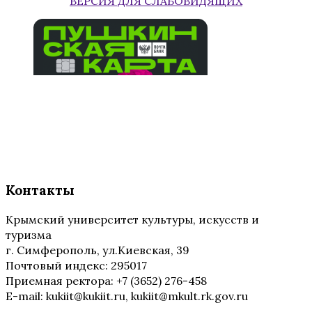
ВЕРСИЯ ДЛЯ СЛАБОВИДЯЩИХ
Контакты
Крымский университет культуры, искусств и
туризма
г. Симферополь, ул.Киевская, 39
Почтовый индекс: 295017
Приемная ректора: +7 (3652) 276-458
E-mail: kukiit@kukiit.ru, kukiit@mkult.rk.gov.ru