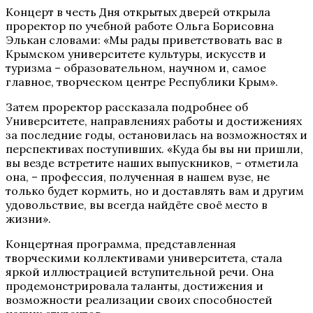
Концерт в честь Дня открытых дверей открыла
проректор по учебной работе Ольга Борисовна
Элькан словами: «Мы рады приветствовать вас в
Крымском университете культуры, искусств и
туризма – образовательном, научном и, самое
главное, творческом центре Республики Крым».
Затем проректор рассказала подробнее об
Университете, направлениях работы и достижениях
за последние годы, остановилась на возможностях и
перспективах поступивших. «Куда бы вы ни пришли,
вы везде встретите наших выпускников, – отметила
она, – профессия, полученная в нашем вузе, не
только будет кормить, но и доставлять вам и другим
удовольствие, вы всегда найдёте своё место в
жизни».
Концертная программа, представленная
творческими коллективами университета, стала
яркой иллюстрацией вступительной речи. Она
продемонстрировала таланты, достижения и
возможности реализации своих способностей