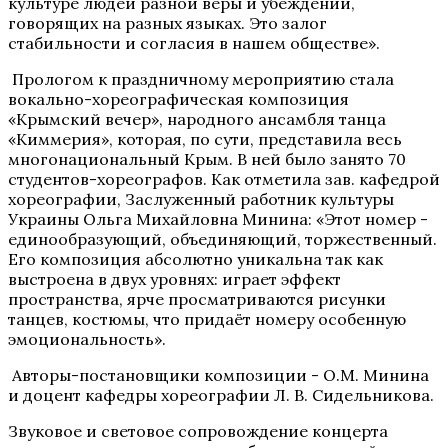
культуре людей разной веры и убеждений,
говорящих на разных языках. Это залог
стабильности и согласия в нашем обществе».
Прологом к праздничному мероприятию стала
вокально-хореографическая композиция
«Крымский вечер», народного ансамбля танца
«Киммерия», которая, по сути, представила весь
многонациональный Крым. В ней было занято 70
студентов-хореографов. Как отметила зав. кафедрой
хореографии, Заслуженный работник культуры
Украины Ольга Михайловна Минина: «Этот номер -
единообразующий, объединяющий, торжественный.
Его композиция абсолютно уникальна так как
выстроена в двух уровнях: играет эффект
пространства, ярче просматриваются рисунки
танцев, костюмы, что придаёт номеру особенную
эмоциональность».
Авторы-постановщики композиции - О.М. Минина
и доцент кафедры хореографии Л. В. Сидельникова.
Звуковое и световое сопровождение концерта