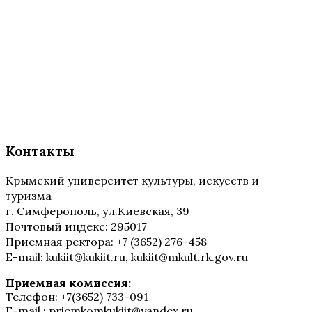
Контакты
Крымский университет культуры, искусств и
туризма
г. Симферополь, ул.Киевская, 39
Почтовый индекс: 295017
Приемная ректора: +7 (3652) 276-458
E-mail: kukiit@kukiit.ru, kukiit@mkult.rk.gov.ru
Приемная комиссия:
Телефон: +7(3652) 733-091
E-mail : priemkomkukiit@yandex.ru