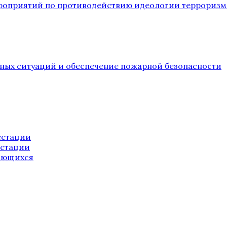
ероприятий по противодействию идеологии терроризм
йных ситуаций и обеспечение пожарной безопасности
естации
естации
ающихся