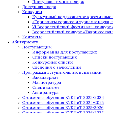
Поступающим в колледж
Доступная среда
Конкурсы
Культурный код развития: креативные
«Горизонты сервиса и туризма: наука, п
VI Всероссийский Фестиваль-конкурс 
Всероссийский конкурс «Таврическая 
Контакты
Абитуриенту
Поступающим
Информация для поступающих
Списки поступающих
Конкурсные списки
Сведения о зачислении
Программы вступительных испытаний
Бакалавриат
Магистратура
Специалитет
Аспирантура
Стоимость обучения КУКИиТ 2023-2024
Стоимость обучения КУКИиТ 2024-2025
Стоимость обучения КУКИиТ 2025-2026
Стоимость обучения КУКИиТ 2026-2027