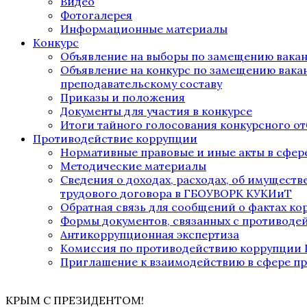
Видео
Фотогалерея
Информационные материалы
Конкурс
Объявление на выборы по замещению вака
Объявление на конкурс по замещению вака
преподавательскому составу
Приказы и положения
Документы для участия в конкурсе
Итоги тайного голосования конкурсного от
Противодействие коррупции
Нормативные правовые и иные акты в сфер
Методические материалы
Сведения о доходах, расходах, об имущест
трудового договора в ГБОУВОРК КУКИиТ
Обратная связь для сообщений о фактах к
Формы документов, связанных с противоде
Антикоррупционная экспертиза
Комиссия по противодействию коррупции
Приглашение к взаимодействию в сфере п
КРЫМ С ПРЕЗИДЕНТОМ!