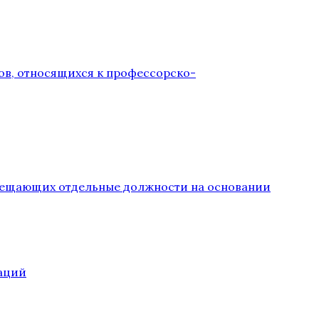
ов, относящихся к профессорско-
замещающих отдельные должности на основании
аций