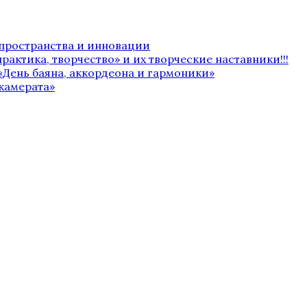
 пространства и инновации
рактика, творчество» и их творческие наставники!!!
«День баяна, аккордеона и гармоники»
камерата»