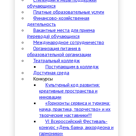
обучающихся
Платные образовательные услуги
Финансово-хозяйственная
деятельность
Вакантные места для приема
(перевода) обучающихся
Международное сотрудничество
Организация питания в
образовательной организации
Театральный колледж
Поступающим в колледж
Доступная среда
Конкурсы
Культурный код развития:
креативные пространства и
инновации
«Горизонты сервиса и туризма:
наука, практика, творчество» и их
творческие наставники!!!
VI Всероссийский Фестиваль-
конкурс «День баяна, аккордеона и
гармоники»