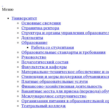
Меню
Университет
Основные сведения
Страничка ректора
Структура и органы управления образоват
Документы
Образование
Работа со студентами
Образовательные стандарты и требования
Руководство
Педагогический состав
Факультеты и кафедры
Материально-техническое обеспечение и о
Стипендии и меры поддержки обучающихс
Платные образовательные услуги
Финансово-хозяйственная деятельность
Вакантные места для приема (перевода) об
Международное сотрудничество
Организация питания в образовательной о
Театральный колледж