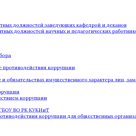
нтных должностей заведующих кафедрой и деканов
нтных должностей научных и педагогических работник
бора
е противодействия коррупции
ве и обязательствах имущественного характера лиц, 
оррупции
йствием коррупции
 ГБОУ ВО РК КУКИиТ
ротиводействия коррупции для общественных организ