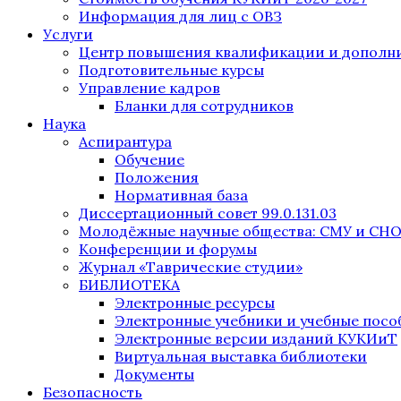
Информация для лиц с ОВЗ
Услуги
Центр повышения квалификации и дополни
Подготовительные курсы
Управление кадров
Бланки для сотрудников
Наука
Аспирантура
Обучение
Положения
Нормативная база
Диссертационный совет 99.0.131.03
Молодёжные научные общества: СМУ и СН
Конференции и форумы
Журнал «Таврические студии»
БИБЛИОТЕКА
Электронные ресурсы
Электронные учебники и учебные посо
Электронные версии изданий КУКИиТ
Виртуальная выставка библиотеки
Документы
Безопасность