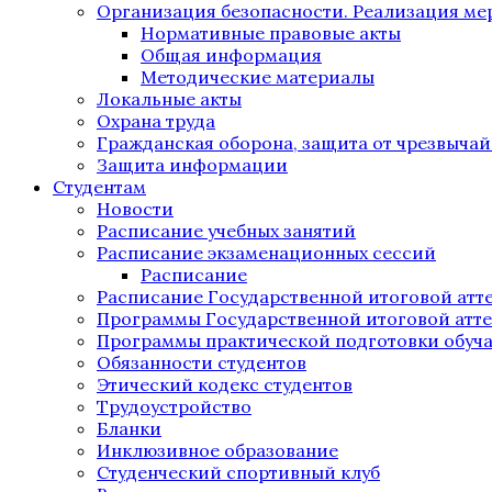
Организация безопасности. Реализация м
Нормативные правовые акты
Общая информация
Методические материалы
Локальные акты
Охрана труда
Гражданская оборона, защита от чрезвыча
Защита информации
Студентам
Новости
Расписание учебных занятий
Расписание экзаменационных сессий
Расписание
Расписание Государственной итоговой атт
Программы Государственной итоговой атт
Программы практической подготовки обуч
Обязанности студентов
Этический кодекс студентов
Трудоустройство
Бланки
Инклюзивное образование
Студенческий спортивный клуб