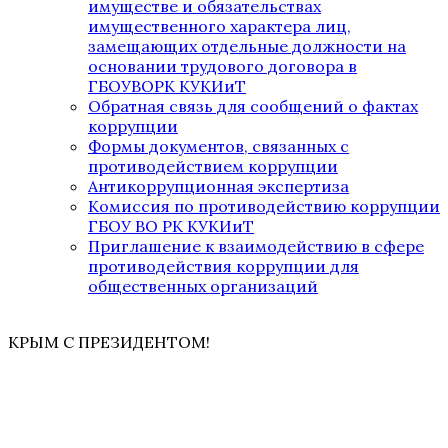
имуществе и обязательствах
имущественного характера лиц,
замещающих отдельные должности на
основании трудового договора в
ГБОУВОРК КУКИиТ
Обратная связь для сообщений о фактах
коррупции
Формы документов, связанных с
противодействием коррупции
Антикоррупционная экспертиза
Комиссия по противодействию коррупции
ГБОУ ВО РК КУКИиТ
Приглашение к взаимодействию в сфере
противодействия коррупции для
общественных организаций
КРЫМ С ПРЕЗИДЕНТОМ!