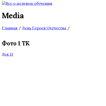
Media
Главная
/
День Героев Отечества
/
Фото 1 ТК
Дек 11