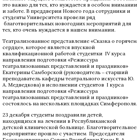
это важно для тех, кто нуждается в особом внимании
и заботе. В преддверии Нового года сотрудники и
студенты Университета провели ряд
благотворительных новогодних мероприятий для
тех, кто очень нуждается в нашем внимании.
Театрализованное представление «Сказка о горячем
сердце», которое является впускной
квалификационной работой студентки IV курса
направления подготовки «Режиссура
театрализованных представлений и праздников»
Екатерины Самборской (руководитель ‒ старший
преподаватель кафедры театрального искусства Ю.
А. Медведкова) в исполнении студентов I курса
направления подготовки «Режиссура
театрализованных представлений и праздников»
состоялось на нескольких площадках Симферополя.
23 декабря студенты поздравили детей,
находящихся на лечении в Республиканской
детской клинической больнице. Благотворительное
мероприятие прошло с участием Председателя
Государственного Совета Республики Крым В. А.