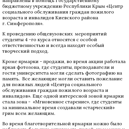
направлены в помощь Государственному
бюджетному учреждению Республики Крым «Центр
социального обслуживания граждан пожилого
возраста и инвалидов Киевского района
г. Симферополя».
К проведению общевузовских мероприятий
студенты 4 -го курса относятся с особой
ответственностью и всегда находят особый
творческий подход.
Кроме ярмарки - продажи, во время акции работала
яркая фотозона, где студенты, преподаватели и
гости университета могли сделать фотографию на
память. Все желающие могли оставить пожелание
для пожилых людей «Центра социального
обслуживания граждан пожилого возраста и
инвалидов». Еще одной интересной зоной ярмарки
стала зона - «Мгновенное старение», где студенты
за минимальное время создавали «старческий»
грим всем желающим.
Во время благотворительной ярмарки можно было