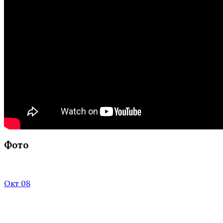
Фото
Окт 08