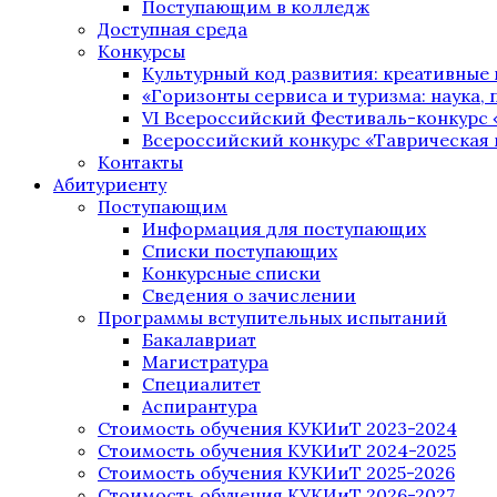
Поступающим в колледж
Доступная среда
Конкурсы
Культурный код развития: креативные
«Горизонты сервиса и туризма: наука, п
VI Всероссийский Фестиваль-конкурс 
Всероссийский конкурс «Таврическая 
Контакты
Абитуриенту
Поступающим
Информация для поступающих
Списки поступающих
Конкурсные списки
Сведения о зачислении
Программы вступительных испытаний
Бакалавриат
Магистратура
Специалитет
Аспирантура
Стоимость обучения КУКИиТ 2023-2024
Стоимость обучения КУКИиТ 2024-2025
Стоимость обучения КУКИиТ 2025-2026
Стоимость обучения КУКИиТ 2026-2027