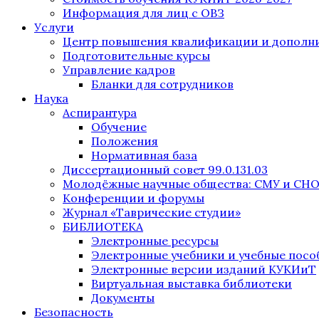
Информация для лиц с ОВЗ
Услуги
Центр повышения квалификации и дополни
Подготовительные курсы
Управление кадров
Бланки для сотрудников
Наука
Аспирантура
Обучение
Положения
Нормативная база
Диссертационный совет 99.0.131.03
Молодёжные научные общества: СМУ и СН
Конференции и форумы
Журнал «Таврические студии»
БИБЛИОТЕКА
Электронные ресурсы
Электронные учебники и учебные посо
Электронные версии изданий КУКИиТ
Виртуальная выставка библиотеки
Документы
Безопасность