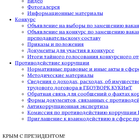
Видео
Фотогалерея
Информационные материалы
Конкурс
Объявление на выборы по замещению вака
Объявление на конкурс по замещению вака
преподавательскому составу
Приказы и положения
Документы для участия в конкурсе
Итоги тайного голосования конкурсного от
Противодействие коррупции
Нормативные правовые и иные акты в сфер
Методические материалы
Сведения о доходах, расходах, об имущест
трудового договора в ГБОУВОРК КУКИиТ
Обратная связь для сообщений о фактах к
Формы документов, связанных с противоде
Антикоррупционная экспертиза
Комиссия по противодействию коррупции
Приглашение к взаимодействию в сфере п
КРЫМ С ПРЕЗИДЕНТОМ!