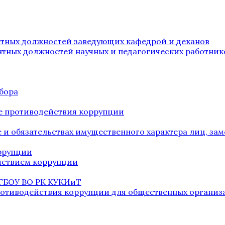
нтных должностей заведующих кафедрой и деканов
нтных должностей научных и педагогических работник
бора
е противодействия коррупции
ве и обязательствах имущественного характера лиц, 
оррупции
йствием коррупции
 ГБОУ ВО РК КУКИиТ
ротиводействия коррупции для общественных организ