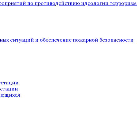
ероприятий по противодействию идеологии терроризм
йных ситуаций и обеспечение пожарной безопасности
естации
естации
ающихся