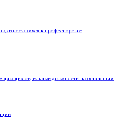
ов, относящихся к профессорско-
замещающих отдельные должности на основании
аций