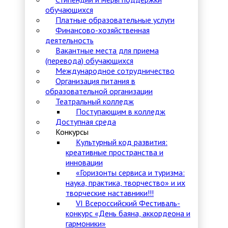
обучающихся
Платные образовательные услуги
Финансово-хозяйственная
деятельность
Вакантные места для приема
(перевода) обучающихся
Международное сотрудничество
Организация питания в
образовательной организации
Театральный колледж
Поступающим в колледж
Доступная среда
Конкурсы
Культурный код развития:
креативные пространства и
инновации
«Горизонты сервиса и туризма:
наука, практика, творчество» и их
творческие наставники!!!
VI Всероссийский Фестиваль-
конкурс «День баяна, аккордеона и
гармоники»