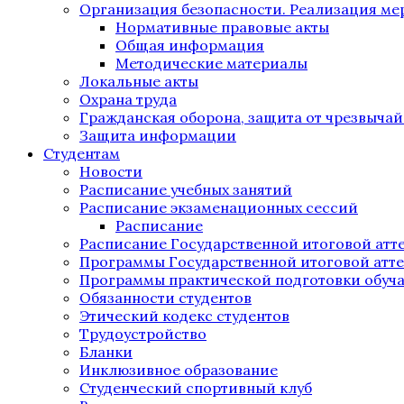
Организация безопасности. Реализация м
Нормативные правовые акты
Общая информация
Методические материалы
Локальные акты
Охрана труда
Гражданская оборона, защита от чрезвыча
Защита информации
Студентам
Новости
Расписание учебных занятий
Расписание экзаменационных сессий
Расписание
Расписание Государственной итоговой атт
Программы Государственной итоговой атт
Программы практической подготовки обуч
Обязанности студентов
Этический кодекс студентов
Трудоустройство
Бланки
Инклюзивное образование
Студенческий спортивный клуб