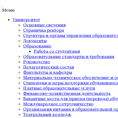
Меню
Университет
Основные сведения
Страничка ректора
Структура и органы управления образоват
Документы
Образование
Работа со студентами
Образовательные стандарты и требования
Руководство
Педагогический состав
Факультеты и кафедры
Материально-техническое обеспечение и о
Стипендии и меры поддержки обучающихс
Платные образовательные услуги
Финансово-хозяйственная деятельность
Вакантные места для приема (перевода) об
Международное сотрудничество
Организация питания в образовательной о
Театральный колледж