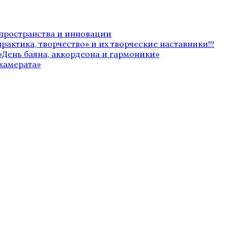
 пространства и инновации
рактика, творчество» и их творческие наставники!!!
«День баяна, аккордеона и гармоники»
камерата»