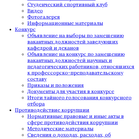
Студенческий спортивный клуб
Видео
Фотогалерея
Информационные материалы
Конкурс
Объявление на выборы по замещению
вакантных должностей заведующих
кафедрой и деканов
Объявление на конкурс по замещению
вакантных должностей научных и
педагогических работников, относящихся
к профессорско-преподавательскому
составу
Приказы и положения
Документы для участия в конкурсе
Итоги тайного голосования конкурсного
отбора
Противодействие коррупции
Нормативные правовые и иные акты в
сфере противодействия коррупции
Методические материалы
Сведения о доходах, расходах, об