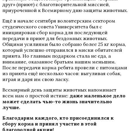
друг» (приют) с благотворительной миссией,
приуроченной к Всемирному дню защиты животных.
Ещё в начале сентября волонтерским сектором
студенческого совета Университета был с
инициирован сбор корма для последующей
передачи в приют для бездомных животных.
Общими усилиями было собрано более 25 кг корма,
который успешно отправился в миски обитателей
приюта. Но главным подарком стала не еда, а
внимание, оказанное братьям нашим меньшим.
После передачи корма ребята провели с питомцами
из приюта ещё несколько часов: выгуливая собак,
играя и даря им свою ласку.
Всемирный день защиты животных напоминает
всем нам о простой истине:
даже маленькое дело
может сделать чью-то жизнь значительно
лучше.
Благодарим каждого, кто присоединился к
сбору корма и принял участие в этой
благородной акции!