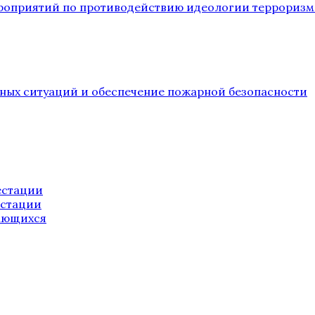
ероприятий по противодействию идеологии терроризм
йных ситуаций и обеспечение пожарной безопасности
естации
естации
ающихся