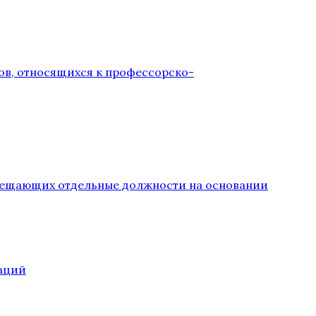
ов, относящихся к профессорско-
замещающих отдельные должности на основании
аций