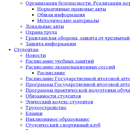
Организация безопасности. Реализация м
Нормативные правовые акты
Общая информация
Методические материалы
Локальные акты
Охрана труда
Гражданская оборона, защита от чрезвыча
Защита информации
Студентам
Новости
Расписание учебных занятий
Расписание экзаменационных сессий
Расписание
Расписание Государственной итоговой атт
Программы Государственной итоговой атт
Программы практической подготовки обуч
Обязанности студентов
Этический кодекс студентов
Трудоустройство
Бланки
Инклюзивное образование
Студенческий спортивный клуб