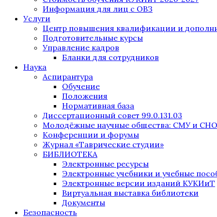
Информация для лиц с ОВЗ
Услуги
Центр повышения квалификации и дополни
Подготовительные курсы
Управление кадров
Бланки для сотрудников
Наука
Аспирантура
Обучение
Положения
Нормативная база
Диссертационный совет 99.0.131.03
Молодёжные научные общества: СМУ и СН
Конференции и форумы
Журнал «Таврические студии»
БИБЛИОТЕКА
Электронные ресурсы
Электронные учебники и учебные посо
Электронные версии изданий КУКИиТ
Виртуальная выставка библиотеки
Документы
Безопасность