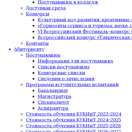
Поступающим в колледж
Доступная среда
Конкурсы
Культурный код развития: креативные
«Горизонты сервиса и туризма: наука, п
VI Всероссийский Фестиваль-конкурс 
Всероссийский конкурс «Таврическая 
Контакты
Абитуриенту
Поступающим
Информация для поступающих
Списки поступающих
Конкурсные списки
Сведения о зачислении
Программы вступительных испытаний
Бакалавриат
Магистратура
Специалитет
Аспирантура
Стоимость обучения КУКИиТ 2023-2024
Стоимость обучения КУКИиТ 2024-2025
Стоимость обучения КУКИиТ 2025-2026
Стоимость обучения КУКИиТ 2026-2027