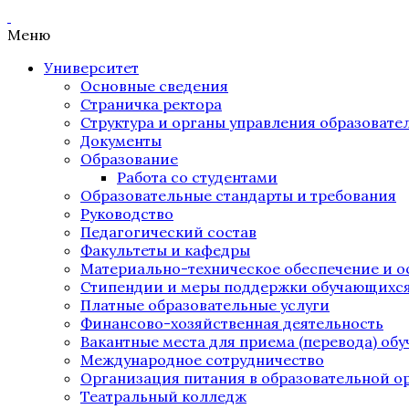
Меню
Университет
Основные сведения
Страничка ректора
Структура и органы управления образоват
Документы
Образование
Работа со студентами
Образовательные стандарты и требования
Руководство
Педагогический состав
Факультеты и кафедры
Материально-техническое обеспечение и о
Стипендии и меры поддержки обучающихс
Платные образовательные услуги
Финансово-хозяйственная деятельность
Вакантные места для приема (перевода) об
Международное сотрудничество
Организация питания в образовательной о
Театральный колледж