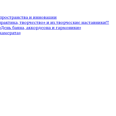
 пространства и инновации
рактика, творчество» и их творческие наставники!!!
«День баяна, аккордеона и гармоники»
камерата»