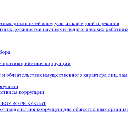
нтных должностей заведующих кафедрой и деканов
нтных должностей научных и педагогических работник
бора
е противодействия коррупции
ве и обязательствах имущественного характера лиц, 
оррупции
йствием коррупции
 ГБОУ ВО РК КУКИиТ
ротиводействия коррупции для общественных организ