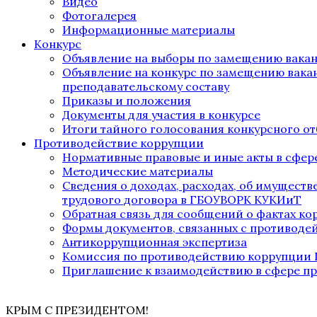
Видео
Фотогалерея
Информационные материалы
Конкурс
Объявление на выборы по замещению вака
Объявление на конкурс по замещению вака
преподавательскому составу
Приказы и положения
Документы для участия в конкурсе
Итоги тайного голосования конкурсного от
Противодействие коррупции
Нормативные правовые и иные акты в сфер
Методические материалы
Сведения о доходах, расходах, об имущест
трудового договора в ГБОУВОРК КУКИиТ
Обратная связь для сообщений о фактах к
Формы документов, связанных с противоде
Антикоррупционная экспертиза
Комиссия по противодействию коррупции
Приглашение к взаимодействию в сфере п
КРЫМ С ПРЕЗИДЕНТОМ!