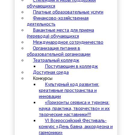
обучающихся
Платные образовательные услуги
Финансово-хозяйственная
деятельность
Вакантные места для приема
(перевода) обучающихся
Международное сотрудничество
Организация питания в
образовательной организации
Театральный колледж
Поступающим в колледж
Доступная среда
Конкурсы
Культурный код развития:
креативные пространства и
инновации
«Горизонты сервиса и туризма:
наука, практика, творчество» и их
творческие наставники!!!
VI Всероссийский Фестиваль-
конкурс «День баяна, аккордеона и
гармоники»